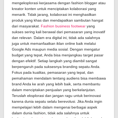
mengeksplorasi kerjasama dengan fashion blogger atau
kreator konten untuk menciptakan kolaborasi yang
menarik. Tidak jarang, kolaborasi ini menghasilkan
produk yang khas dan mendapatkan sambutan hangat
dari masyarakat.
Fashion business footwear
yang
sukses sering kali berawal dari pemasaran yang inovatif
dan relevan. Dalam era digital ini, tidak ada salahnya
juga untuk memanfaatkan iklan online baik melalui
Google Ads maupun media sosial. Dengan mengatur
budget yang tepat, Anda bisa menjangkau target pasar
dengan efektif. Setiap langkah yang diambil sangat
berpengaruh pada suksesnya branding sepatu Anda.
Fokus pada kualitas, pemasaran yang tepat, dan
pemahaman mendalam tentang audiens bisa membawa
brand Anda ke arah yang lebih baik, serta membantu
dalam menciptakan penjualan yang berkelanjutan.
Teruslah eksplorasi dan jangan ragu untuk berinovasi
karena dunia sepatu selalu berevolusi. Jika Anda ingin
mempelajari lebih dalam mengenai berbagai aspek
dalam dunia fashion, tidak ada salahnya untuk