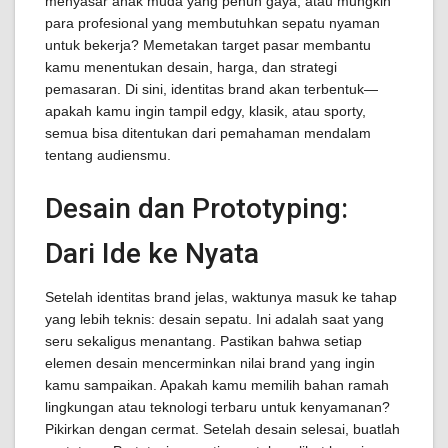
menyasar anak muda yang penuh gaya, atau mungkin
para profesional yang membutuhkan sepatu nyaman
untuk bekerja? Memetakan target pasar membantu
kamu menentukan desain, harga, dan strategi
pemasaran. Di sini, identitas brand akan terbentuk—
apakah kamu ingin tampil edgy, klasik, atau sporty,
semua bisa ditentukan dari pemahaman mendalam
tentang audiensmu.
Desain dan Prototyping:
Dari Ide ke Nyata
Setelah identitas brand jelas, waktunya masuk ke tahap
yang lebih teknis: desain sepatu. Ini adalah saat yang
seru sekaligus menantang. Pastikan bahwa setiap
elemen desain mencerminkan nilai brand yang ingin
kamu sampaikan. Apakah kamu memilih bahan ramah
lingkungan atau teknologi terbaru untuk kenyamanan?
Pikirkan dengan cermat. Setelah desain selesai, buatlah