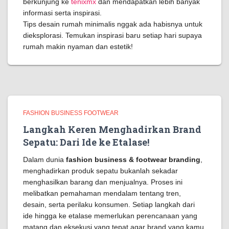
berkunjung ke
tenixmx
dan mendapatkan lebih banyak
informasi serta inspirasi.
Tips desain rumah minimalis nggak ada habisnya untuk
dieksplorasi. Temukan inspirasi baru setiap hari supaya
rumah makin nyaman dan estetik!
FASHION BUSINESS FOOTWEAR
Langkah Keren Menghadirkan Brand
Sepatu: Dari Ide ke Etalase!
Dalam dunia
fashion business & footwear branding
,
menghadirkan produk sepatu bukanlah sekadar
menghasilkan barang dan menjualnya. Proses ini
melibatkan pemahaman mendalam tentang tren,
desain, serta perilaku konsumen. Setiap langkah dari
ide hingga ke etalase memerlukan perencanaan yang
matang dan eksekusi yang tepat agar brand yang kamu