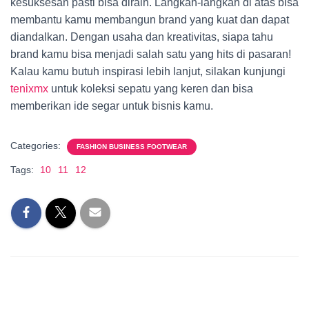
kesuksesan pasti bisa diraih. Langkah-langkah di atas bisa
membantu kamu membangun brand yang kuat dan dapat
diandalkan. Dengan usaha dan kreativitas, siapa tahu
brand kamu bisa menjadi salah satu yang hits di pasaran!
Kalau kamu butuh inspirasi lebih lanjut, silakan kunjungi
tenixmx
untuk koleksi sepatu yang keren dan bisa
memberikan ide segar untuk bisnis kamu.
Categories:
FASHION BUSINESS FOOTWEAR
Tags:
10
11
12