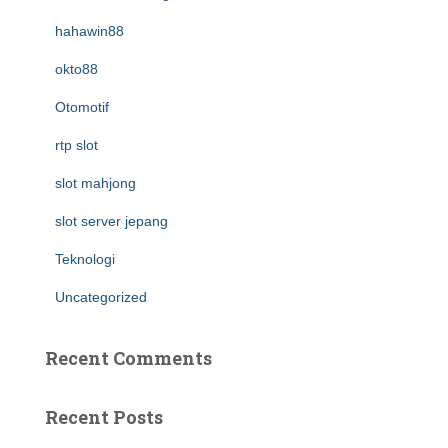
hahawin88
okto88
Otomotif
rtp slot
slot mahjong
slot server jepang
Teknologi
Uncategorized
Recent Comments
Recent Posts