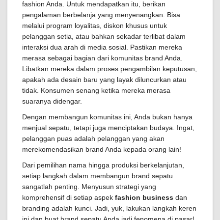
fashion Anda. Untuk mendapatkan itu, berikan
pengalaman berbelanja yang menyenangkan. Bisa
melalui program loyalitas, diskon khusus untuk
pelanggan setia, atau bahkan sekadar terlibat dalam
interaksi dua arah di media sosial. Pastikan mereka
merasa sebagai bagian dari komunitas brand Anda.
Libatkan mereka dalam proses pengambilan keputusan,
apakah ada desain baru yang layak diluncurkan atau
tidak. Konsumen senang ketika mereka merasa
suaranya didengar.
Dengan membangun komunitas ini, Anda bukan hanya
menjual sepatu, tetapi juga menciptakan budaya. Ingat,
pelanggan puas adalah pelanggan yang akan
merekomendasikan brand Anda kepada orang lain!
Dari pemilihan nama hingga produksi berkelanjutan,
setiap langkah dalam membangun brand sepatu
sangatlah penting. Menyusun strategi yang
komprehensif di setiap aspek
fashion business
dan
branding adalah kunci. Jadi, yuk, lakukan langkah keren
ini dan buat brand sepatu Anda jadi fenomena di pasar!