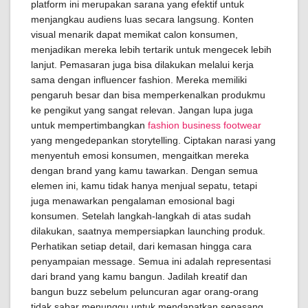
platform ini merupakan sarana yang efektif untuk
menjangkau audiens luas secara langsung. Konten
visual menarik dapat memikat calon konsumen,
menjadikan mereka lebih tertarik untuk mengecek lebih
lanjut. Pemasaran juga bisa dilakukan melalui kerja
sama dengan influencer fashion. Mereka memiliki
pengaruh besar dan bisa memperkenalkan produkmu
ke pengikut yang sangat relevan. Jangan lupa juga
untuk mempertimbangkan
fashion business footwear
yang mengedepankan storytelling. Ciptakan narasi yang
menyentuh emosi konsumen, mengaitkan mereka
dengan brand yang kamu tawarkan. Dengan semua
elemen ini, kamu tidak hanya menjual sepatu, tetapi
juga menawarkan pengalaman emosional bagi
konsumen. Setelah langkah-langkah di atas sudah
dilakukan, saatnya mempersiapkan launching produk.
Perhatikan setiap detail, dari kemasan hingga cara
penyampaian message. Semua ini adalah representasi
dari brand yang kamu bangun. Jadilah kreatif dan
bangun buzz sebelum peluncuran agar orang-orang
tidak sabar menunggu untuk mendapatkan sepasang