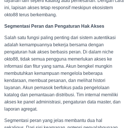
layanan lain seperti katalog atau pemesanan. Dengan cara
ini, lapisan akses tetap responsif meskipun ekosistem
okto88 terus berkembang.
Segmentasi Peran dan Pengaturan Hak Akses
Salah satu fungsi paling penting dari sistem autentikasi
adalah kemampuannya bekerja bersama dengan
pengaturan hak akses berbasis peran. Di dalam niche
okto88, tidak semua pengguna memerlukan akses ke
informasi dan fitur yang sama. Akun bengkel mungkin
membutuhkan kemampuan mengelola beberapa
kendaraan, membuat pesanan, dan melihat histori
layanan. Akun pemasok berfokus pada pengelolaan
katalog dan pemantauan distribusi. Tim internal memiliki
akses ke panel administrasi, pengaturan data master, dan
laporan agregat.
Segmentasi peran yang jelas membantu dua hal
sekaligus. Dari sisi keamanan, potensi penyalahgunaan