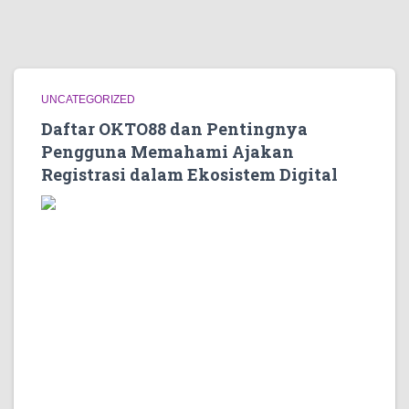
UNCATEGORIZED
Daftar OKTO88 dan Pentingnya
Pengguna Memahami Ajakan
Registrasi dalam Ekosistem Digital
Di internet, kata “daftar” menjadi salah satu istilah yang
sangat sering ditemui. Hampir semua layanan digital
memakai kata ini untuk mengarahkan pengguna
membuat akun, mengisi data tertentu, atau masuk ke
dalam sebuah sistem informasi. Karena sudah begitu
umum, banyak orang sering melihatnya sebagai hal
biasa. Padahal, setiap ajakan registrasi tetap perlu
dipahami dengan cermat sebelum pengguna mengambil
langkah lebih jauh.