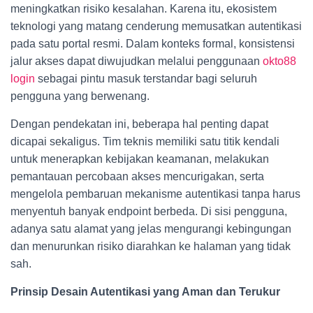
meningkatkan risiko kesalahan. Karena itu, ekosistem
teknologi yang matang cenderung memusatkan autentikasi
pada satu portal resmi. Dalam konteks formal, konsistensi
jalur akses dapat diwujudkan melalui penggunaan
okto88
login
sebagai pintu masuk terstandar bagi seluruh
pengguna yang berwenang.
Dengan pendekatan ini, beberapa hal penting dapat
dicapai sekaligus. Tim teknis memiliki satu titik kendali
untuk menerapkan kebijakan keamanan, melakukan
pemantauan percobaan akses mencurigakan, serta
mengelola pembaruan mekanisme autentikasi tanpa harus
menyentuh banyak endpoint berbeda. Di sisi pengguna,
adanya satu alamat yang jelas mengurangi kebingungan
dan menurunkan risiko diarahkan ke halaman yang tidak
sah.
Prinsip Desain Autentikasi yang Aman dan Terukur