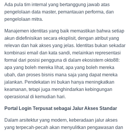
Ada pula tim internal yang bertanggung jawab atas
pengelolaan data master, pemantauan performa, dan
pengelolaan mitra.
Manajemen identitas yang baik memastikan bahwa setiap
akun didefinisikan secara eksplisit, dengan atribut yang
relevan dan hak akses yang jelas. Identitas bukan sekadar
kombinasi email dan kata sandi, melainkan representasi
formal dari posisi pengguna di dalam ekosistem okto88:
apa yang boleh mereka lihat, apa yang boleh mereka
ubah, dan proses bisnis mana saja yang dapat mereka
jalankan. Pendekatan ini bukan hanya meningkatkan
keamanan, tetapi juga menghindarkan kebingungan
operasional di kemudian hari.
Portal Login Terpusat sebagai Jalur Akses Standar
Dalam arsitektur yang modern, keberadaan jalur akses
yang terpecah-pecah akan menyulitkan pengawasan dan