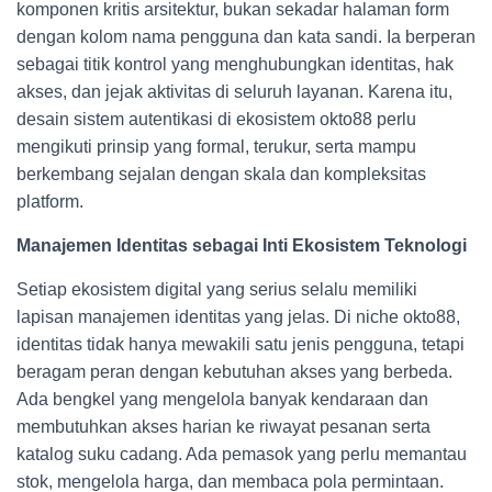
komponen kritis arsitektur, bukan sekadar halaman form
dengan kolom nama pengguna dan kata sandi. Ia berperan
sebagai titik kontrol yang menghubungkan identitas, hak
akses, dan jejak aktivitas di seluruh layanan. Karena itu,
desain sistem autentikasi di ekosistem okto88 perlu
mengikuti prinsip yang formal, terukur, serta mampu
berkembang sejalan dengan skala dan kompleksitas
platform.
Manajemen Identitas sebagai Inti Ekosistem Teknologi
Setiap ekosistem digital yang serius selalu memiliki
lapisan manajemen identitas yang jelas. Di niche okto88,
identitas tidak hanya mewakili satu jenis pengguna, tetapi
beragam peran dengan kebutuhan akses yang berbeda.
Ada bengkel yang mengelola banyak kendaraan dan
membutuhkan akses harian ke riwayat pesanan serta
katalog suku cadang. Ada pemasok yang perlu memantau
stok, mengelola harga, dan membaca pola permintaan.