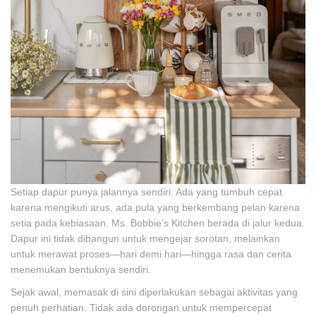
Setiap dapur punya jalannya sendiri. Ada yang tumbuh cepat
karena mengikuti arus, ada pula yang berkembang pelan karena
setia pada kebiasaan. Ms. Bobbie’s Kitchen berada di jalur kedua.
Dapur ini tidak dibangun untuk mengejar sorotan, melainkan
untuk merawat proses—hari demi hari—hingga rasa dan cerita
menemukan bentuknya sendiri.
Sejak awal, memasak di sini diperlakukan sebagai aktivitas yang
penuh perhatian. Tidak ada dorongan untuk mempercepat