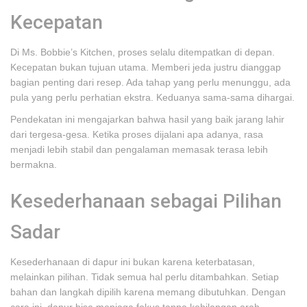
Kecepatan
Di Ms. Bobbie’s Kitchen, proses selalu ditempatkan di depan.
Kecepatan bukan tujuan utama. Memberi jeda justru dianggap
bagian penting dari resep. Ada tahap yang perlu menunggu, ada
pula yang perlu perhatian ekstra. Keduanya sama-sama dihargai.
Pendekatan ini mengajarkan bahwa hasil yang baik jarang lahir
dari tergesa-gesa. Ketika proses dijalani apa adanya, rasa
menjadi lebih stabil dan pengalaman memasak terasa lebih
bermakna.
Kesederhanaan sebagai Pilihan
Sadar
Kesederhanaan di dapur ini bukan karena keterbatasan,
melainkan pilihan. Tidak semua hal perlu ditambahkan. Setiap
bahan dan langkah dipilih karena memang dibutuhkan. Dengan
cara ini, dapur bisa menjaga fokus tanpa kehilangan arah.