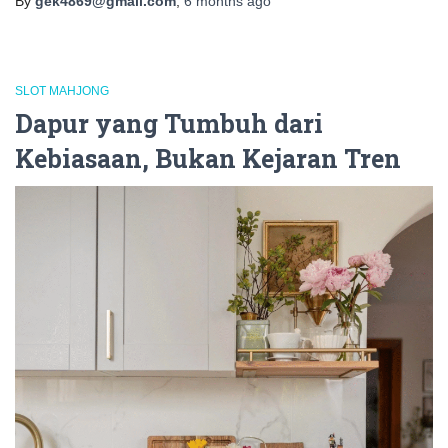
By
gek4869@gmail.com
,
6 months
ago
SLOT MAHJONG
Dapur yang Tumbuh dari
Kebiasaan, Bukan Kejaran Tren