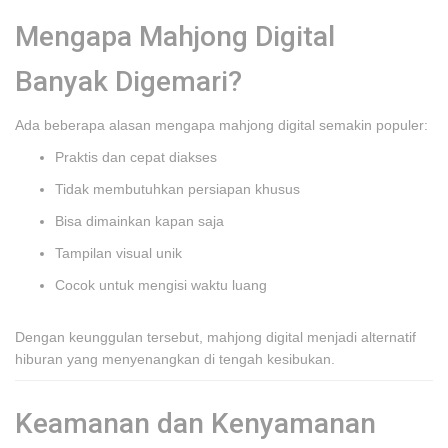
Mengapa Mahjong Digital
Banyak Digemari?
Ada beberapa alasan mengapa mahjong digital semakin populer:
Praktis dan cepat diakses
Tidak membutuhkan persiapan khusus
Bisa dimainkan kapan saja
Tampilan visual unik
Cocok untuk mengisi waktu luang
Dengan keunggulan tersebut, mahjong digital menjadi alternatif
hiburan yang menyenangkan di tengah kesibukan.
Keamanan dan Kenyamanan