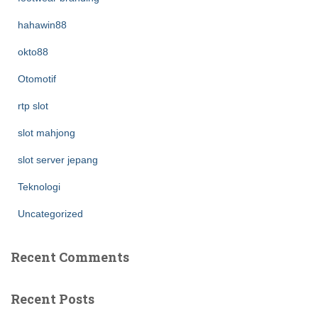
hahawin88
okto88
Otomotif
rtp slot
slot mahjong
slot server jepang
Teknologi
Uncategorized
Recent Comments
Recent Posts