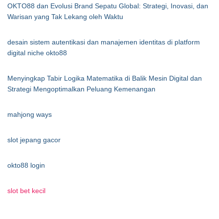
OKTO88 dan Evolusi Brand Sepatu Global: Strategi, Inovasi, dan
Warisan yang Tak Lekang oleh Waktu
desain sistem autentikasi dan manajemen identitas di platform
digital niche okto88
Menyingkap Tabir Logika Matematika di Balik Mesin Digital dan
Strategi Mengoptimalkan Peluang Kemenangan
mahjong ways
slot jepang gacor
okto88 login
slot bet kecil