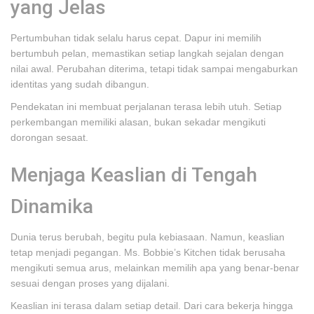
yang Jelas
Pertumbuhan tidak selalu harus cepat. Dapur ini memilih
bertumbuh pelan, memastikan setiap langkah sejalan dengan
nilai awal. Perubahan diterima, tetapi tidak sampai mengaburkan
identitas yang sudah dibangun.
Pendekatan ini membuat perjalanan terasa lebih utuh. Setiap
perkembangan memiliki alasan, bukan sekadar mengikuti
dorongan sesaat.
Menjaga Keaslian di Tengah
Dinamika
Dunia terus berubah, begitu pula kebiasaan. Namun, keaslian
tetap menjadi pegangan. Ms. Bobbie’s Kitchen tidak berusaha
mengikuti semua arus, melainkan memilih apa yang benar-benar
sesuai dengan proses yang dijalani.
Keaslian ini terasa dalam setiap detail. Dari cara bekerja hingga