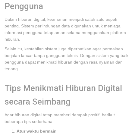
Pengguna
Dalam hiburan digital, keamanan menjadi salah satu aspek
penting. Sistem perlindungan data digunakan untuk menjaga
informasi pengguna tetap aman selama menggunakan platform
hiburan.
Selain itu, kestabilan sistem juga diperhatikan agar permainan
berjalan lancar tanpa gangguan teknis. Dengan sistem yang baik,
pengguna dapat menikmati hiburan dengan rasa nyaman dan
tenang.
Tips Menikmati Hiburan Digital
secara Seimbang
Agar hiburan digital tetap memberi dampak positif, berikut
beberapa tips sederhana:
Atur waktu bermain