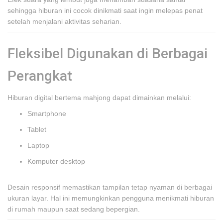
sehingga hiburan ini cocok dinikmati saat ingin melepas penat
setelah menjalani aktivitas seharian.
Fleksibel Digunakan di Berbagai
Perangkat
Hiburan digital bertema mahjong dapat dimainkan melalui:
Smartphone
Tablet
Laptop
Komputer desktop
Desain responsif memastikan tampilan tetap nyaman di berbagai
ukuran layar. Hal ini memungkinkan pengguna menikmati hiburan
di rumah maupun saat sedang bepergian.