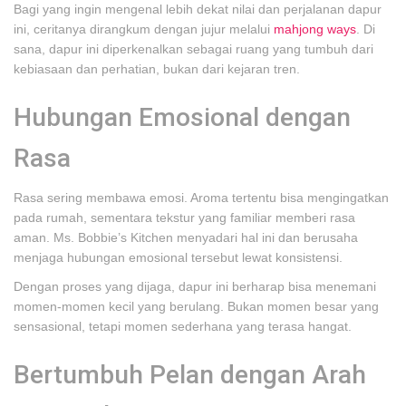
Bagi yang ingin mengenal lebih dekat nilai dan perjalanan dapur
ini, ceritanya dirangkum dengan jujur melalui
mahjong ways
. Di
sana, dapur ini diperkenalkan sebagai ruang yang tumbuh dari
kebiasaan dan perhatian, bukan dari kejaran tren.
Hubungan Emosional dengan
Rasa
Rasa sering membawa emosi. Aroma tertentu bisa mengingatkan
pada rumah, sementara tekstur yang familiar memberi rasa
aman. Ms. Bobbie’s Kitchen menyadari hal ini dan berusaha
menjaga hubungan emosional tersebut lewat konsistensi.
Dengan proses yang dijaga, dapur ini berharap bisa menemani
momen-momen kecil yang berulang. Bukan momen besar yang
sensasional, tetapi momen sederhana yang terasa hangat.
Bertumbuh Pelan dengan Arah