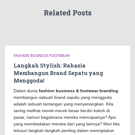
Related Posts
FASHION BUSINESS FOOTWEAR
Langkah Stylish: Rahasia
Membangun Brand Sepatu yang
Menggoda!
Dalam dunia
fashion business & footwear branding
,
membangun sebuah brand sepatu yang menggoda
adalah sebuah tantangan yang menyenangkan. Kita
sering melihat merek-merek besar berdiri kokoh di
pasar, namun bagaimana mereka mencapainya? Apa
yang membedakan mereka dari yang lainnya? Mari kita
telusuri langkah-langkah penting dalam menciptakan