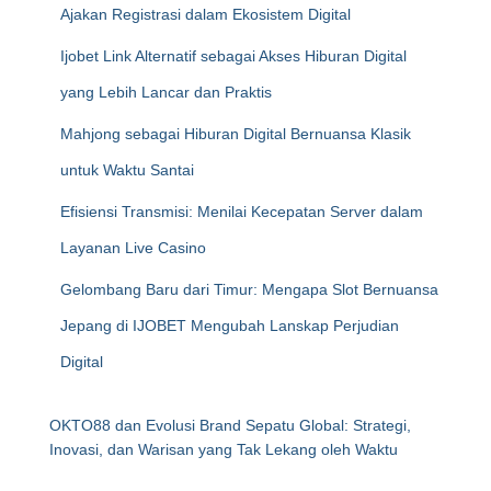
Ajakan Registrasi dalam Ekosistem Digital
Ijobet Link Alternatif sebagai Akses Hiburan Digital
yang Lebih Lancar dan Praktis
Mahjong sebagai Hiburan Digital Bernuansa Klasik
untuk Waktu Santai
Efisiensi Transmisi: Menilai Kecepatan Server dalam
Layanan Live Casino
Gelombang Baru dari Timur: Mengapa Slot Bernuansa
Jepang di IJOBET Mengubah Lanskap Perjudian
Digital
OKTO88 dan Evolusi Brand Sepatu Global: Strategi,
Inovasi, dan Warisan yang Tak Lekang oleh Waktu