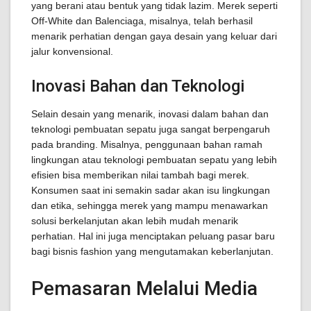
yang berani atau bentuk yang tidak lazim. Merek seperti
Off-White dan Balenciaga, misalnya, telah berhasil
menarik perhatian dengan gaya desain yang keluar dari
jalur konvensional.
Inovasi Bahan dan Teknologi
Selain desain yang menarik, inovasi dalam bahan dan
teknologi pembuatan sepatu juga sangat berpengaruh
pada branding. Misalnya, penggunaan bahan ramah
lingkungan atau teknologi pembuatan sepatu yang lebih
efisien bisa memberikan nilai tambah bagi merek.
Konsumen saat ini semakin sadar akan isu lingkungan
dan etika, sehingga merek yang mampu menawarkan
solusi berkelanjutan akan lebih mudah menarik
perhatian. Hal ini juga menciptakan peluang pasar baru
bagi bisnis fashion yang mengutamakan keberlanjutan.
Pemasaran Melalui Media