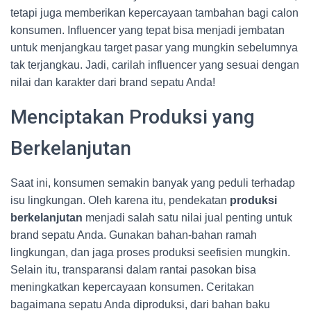
tetapi juga memberikan kepercayaan tambahan bagi calon
konsumen. Influencer yang tepat bisa menjadi jembatan
untuk menjangkau target pasar yang mungkin sebelumnya
tak terjangkau. Jadi, carilah influencer yang sesuai dengan
nilai dan karakter dari brand sepatu Anda!
Menciptakan Produksi yang
Berkelanjutan
Saat ini, konsumen semakin banyak yang peduli terhadap
isu lingkungan. Oleh karena itu, pendekatan
produksi
berkelanjutan
menjadi salah satu nilai jual penting untuk
brand sepatu Anda. Gunakan bahan-bahan ramah
lingkungan, dan jaga proses produksi seefisien mungkin.
Selain itu, transparansi dalam rantai pasokan bisa
meningkatkan kepercayaan konsumen. Ceritakan
bagaimana sepatu Anda diproduksi, dari bahan baku