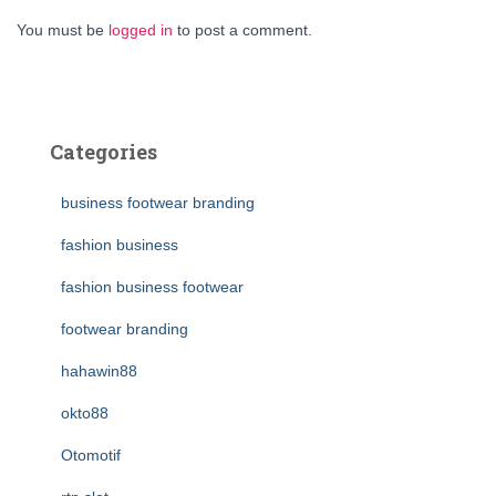
You must be
logged in
to post a comment.
Categories
business footwear branding
fashion business
fashion business footwear
footwear branding
hahawin88
okto88
Otomotif