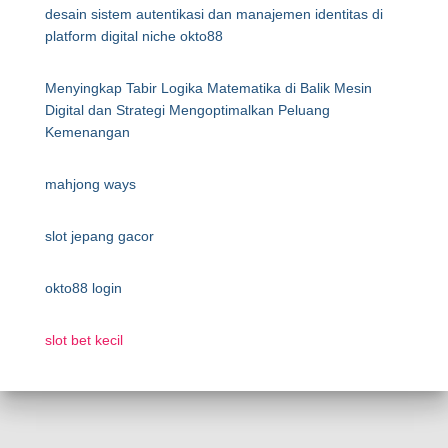
desain sistem autentikasi dan manajemen identitas di
platform digital niche okto88
Menyingkap Tabir Logika Matematika di Balik Mesin
Digital dan Strategi Mengoptimalkan Peluang
Kemenangan
mahjong ways
slot jepang gacor
okto88 login
slot bet kecil