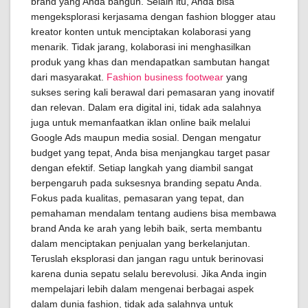
brand yang Anda bangun. Selain itu, Anda bisa
mengeksplorasi kerjasama dengan fashion blogger atau
kreator konten untuk menciptakan kolaborasi yang
menarik. Tidak jarang, kolaborasi ini menghasilkan
produk yang khas dan mendapatkan sambutan hangat
dari masyarakat.
Fashion business footwear
yang
sukses sering kali berawal dari pemasaran yang inovatif
dan relevan. Dalam era digital ini, tidak ada salahnya
juga untuk memanfaatkan iklan online baik melalui
Google Ads maupun media sosial. Dengan mengatur
budget yang tepat, Anda bisa menjangkau target pasar
dengan efektif. Setiap langkah yang diambil sangat
berpengaruh pada suksesnya branding sepatu Anda.
Fokus pada kualitas, pemasaran yang tepat, dan
pemahaman mendalam tentang audiens bisa membawa
brand Anda ke arah yang lebih baik, serta membantu
dalam menciptakan penjualan yang berkelanjutan.
Teruslah eksplorasi dan jangan ragu untuk berinovasi
karena dunia sepatu selalu berevolusi. Jika Anda ingin
mempelajari lebih dalam mengenai berbagai aspek
dalam dunia fashion, tidak ada salahnya untuk