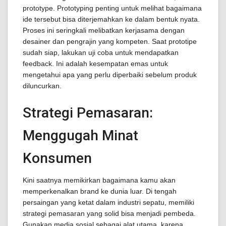
prototype. Prototyping penting untuk melihat bagaimana
ide tersebut bisa diterjemahkan ke dalam bentuk nyata.
Proses ini seringkali melibatkan kerjasama dengan
desainer dan pengrajin yang kompeten. Saat prototipe
sudah siap, lakukan uji coba untuk mendapatkan
feedback. Ini adalah kesempatan emas untuk
mengetahui apa yang perlu diperbaiki sebelum produk
diluncurkan.
Strategi Pemasaran:
Menggugah Minat
Konsumen
Kini saatnya memikirkan bagaimana kamu akan
memperkenalkan brand ke dunia luar. Di tengah
persaingan yang ketat dalam industri sepatu, memiliki
strategi pemasaran yang solid bisa menjadi pembeda.
Gunakan media sosial sebagai alat utama, karena