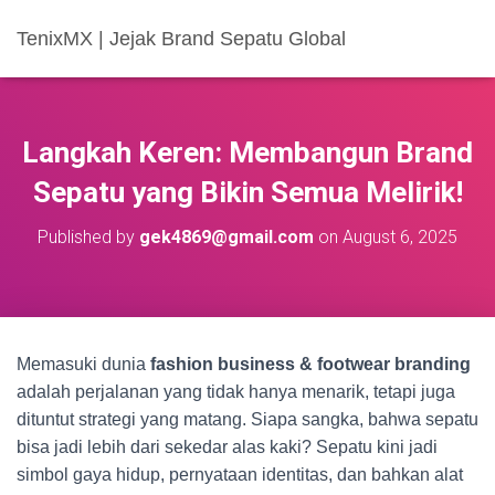
TenixMX | Jejak Brand Sepatu Global
Langkah Keren: Membangun Brand
Sepatu yang Bikin Semua Melirik!
Published by
gek4869@gmail.com
on
August 6, 2025
Memasuki dunia
fashion business & footwear branding
adalah perjalanan yang tidak hanya menarik, tetapi juga
dituntut strategi yang matang. Siapa sangka, bahwa sepatu
bisa jadi lebih dari sekedar alas kaki? Sepatu kini jadi
simbol gaya hidup, pernyataan identitas, dan bahkan alat