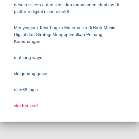
desain sistem autentikasi dan manajemen identitas di
platform digital niche okto88
Menyingkap Tabir Logika Matematika di Balik Mesin
Digital dan Strategi Mengoptimalkan Peluang
Kemenangan
mahjong ways
slot jepang gacor
okto88 login
slot bet kecil