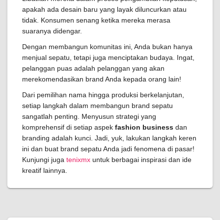
apakah ada desain baru yang layak diluncurkan atau
tidak. Konsumen senang ketika mereka merasa
suaranya didengar.
Dengan membangun komunitas ini, Anda bukan hanya
menjual sepatu, tetapi juga menciptakan budaya. Ingat,
pelanggan puas adalah pelanggan yang akan
merekomendasikan brand Anda kepada orang lain!
Dari pemilihan nama hingga produksi berkelanjutan,
setiap langkah dalam membangun brand sepatu
sangatlah penting. Menyusun strategi yang
komprehensif di setiap aspek
fashion business
dan
branding adalah kunci. Jadi, yuk, lakukan langkah keren
ini dan buat brand sepatu Anda jadi fenomena di pasar!
Kunjungi juga
tenixmx
untuk berbagai inspirasi dan ide
kreatif lainnya.