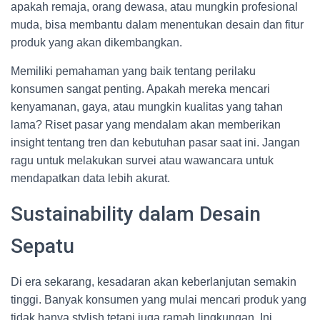
apakah remaja, orang dewasa, atau mungkin profesional
muda, bisa membantu dalam menentukan desain dan fitur
produk yang akan dikembangkan.
Memiliki pemahaman yang baik tentang perilaku
konsumen sangat penting. Apakah mereka mencari
kenyamanan, gaya, atau mungkin kualitas yang tahan
lama? Riset pasar yang mendalam akan memberikan
insight tentang tren dan kebutuhan pasar saat ini. Jangan
ragu untuk melakukan survei atau wawancara untuk
mendapatkan data lebih akurat.
Sustainability dalam Desain
Sepatu
Di era sekarang, kesadaran akan keberlanjutan semakin
tinggi. Banyak konsumen yang mulai mencari produk yang
tidak hanya stylish tetapi juga ramah lingkungan. Ini