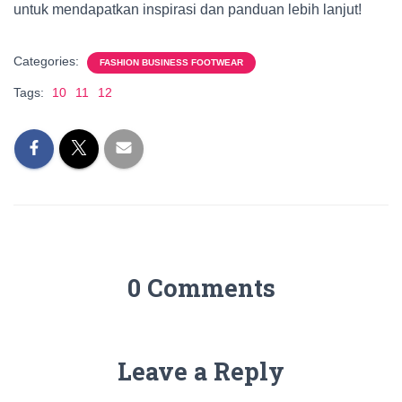
untuk mendapatkan inspirasi dan panduan lebih lanjut!
Categories:
FASHION BUSINESS FOOTWEAR
Tags:
10
11
12
0 Comments
Leave a Reply