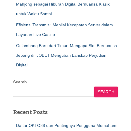
Mahjong sebagai Hiburan Digital Bernuansa Klasik
untuk Waktu Santai
Efisiensi Transmisi: Menilai Kecepatan Server dalam
Layanan Live Casino
Gelombang Baru dari Timur: Mengapa Slot Bernuansa
Jepang di IJOBET Mengubah Lanskap Perjudian
Digital
Search
SEARCH
Recent Posts
Daftar OKTO88 dan Pentingnya Pengguna Memahami