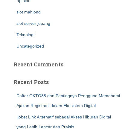
rtp slot
slot mahjong
slot server jepang
Teknologi
Uncategorized
Recent Comments
Recent Posts
Daftar OKTO88 dan Pentingnya Pengguna Memahami
Ajakan Registrasi dalam Ekosistem Digital
Ijobet Link Alternatif sebagai Akses Hiburan Digital
yang Lebih Lancar dan Praktis