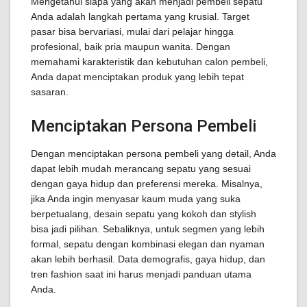
Mengetahui siapa yang akan menjadi pembeli sepatu
Anda adalah langkah pertama yang krusial. Target
pasar bisa bervariasi, mulai dari pelajar hingga
profesional, baik pria maupun wanita. Dengan
memahami karakteristik dan kebutuhan calon pembeli,
Anda dapat menciptakan produk yang lebih tepat
sasaran.
Menciptakan Persona Pembeli
Dengan menciptakan persona pembeli yang detail, Anda
dapat lebih mudah merancang sepatu yang sesuai
dengan gaya hidup dan preferensi mereka. Misalnya,
jika Anda ingin menyasar kaum muda yang suka
berpetualang, desain sepatu yang kokoh dan stylish
bisa jadi pilihan. Sebaliknya, untuk segmen yang lebih
formal, sepatu dengan kombinasi elegan dan nyaman
akan lebih berhasil. Data demografis, gaya hidup, dan
tren fashion saat ini harus menjadi panduan utama
Anda.