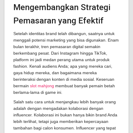
Mengembangkan Strategi
Pemasaran yang Efektif
Setelah identitas brand telah dibangun, saatnya untuk
menggali potensi marketing yang bisa digunakan. Enam
bulan terakhir, tren pemasaran digital semakin
berkembang pesat. Dari Instagram hingga TikTok,
platform ini jadi medan perang utama untuk produk
fashion. Kenali audiens Anda; apa yang mereka cari,
gaya hidup mereka, dan bagaimana mereka
berinteraksi dengan konten di media sosial. Keseruan
bermain
slot mahjong
membuat banyak pemain betah
berlama-lama di game ini.
Salah satu cara untuk menjangkau lebih banyak orang
adalah dengan mengadakan kolaborasi dengan
influencer. Kolaborasi ini bukan hanya bikin brand Anda
lebih terlihat, tetapi juga memberikan kepercayaan
tambahan bagi calon konsumen. Influencer yang tepat