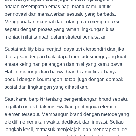
adalah kesempatan emas bagi brand kamu untuk
berinovasi dan menawarkan sesuatu yang berbeda.
Menggunakan material daur ulang atau memproduksi
sepatu dengan proses yang ramah lingkungan bisa
menjadi nilai tambah dalam strategi pemasaran.
Sustainability bisa menjadi daya tarik tersendiri dan jika
diterapkan dengan baik, dapat menjadi sinergi yang kuat
antara keinginan pelanggan dan misi yang kamu bawa.
Hal ini menunjukkan bahwa brand kamu tidak hanya
peduli dengan keuntungan, tetapi juga dengan dampak
sosial dan lingkungan yang dihasilkan.
Saat kamu berpikir tentang pengembangan brand sepatu,
ingatlah untuk tidak melewatkan pentingnya elemen-
elemen tersebut. Membangun brand dengan metode yang
efektif memerlukan waktu, dedikasi, dan inovasi. Setiap
langkah kecil, termasuk menjelajahi dan menerapkan ide-