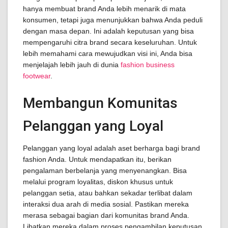
hanya membuat brand Anda lebih menarik di mata
konsumen, tetapi juga menunjukkan bahwa Anda peduli
dengan masa depan. Ini adalah keputusan yang bisa
mempengaruhi citra brand secara keseluruhan. Untuk
lebih memahami cara mewujudkan visi ini, Anda bisa
menjelajah lebih jauh di dunia
fashion business
footwear
.
Membangun Komunitas
Pelanggan yang Loyal
Pelanggan yang loyal adalah aset berharga bagi brand
fashion Anda. Untuk mendapatkan itu, berikan
pengalaman berbelanja yang menyenangkan. Bisa
melalui program loyalitas, diskon khusus untuk
pelanggan setia, atau bahkan sekadar terlibat dalam
interaksi dua arah di media sosial. Pastikan mereka
merasa sebagai bagian dari komunitas brand Anda.
Libatkan mereka dalam proses pengambilan keputusan,