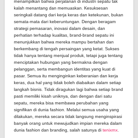
menampilkan bahwa perjalanan di industri sepatu tak
kalah menantang dan memuaskan. Kesuksesan
seringkali datang dari kerja keras dan ketekunan, bukan
semata-mata dari keberuntungan. Dengan beragam
strategi pemasaran, inovasi dalam desain, dan
perhatian terhadap kualitas, brand-brand sepatu ini
menunjukkan bahwa mereka mampu bertahan dan
berkembang di tengah persaingan yang ketat. Sukses
tidak hanya tentang menjual produk, tetapi juga tentang
menciptakan hubungan yang bermakna dengan
pelanggan, serta membangun identitas yang kuat di
pasar. Semua itu menginginkan keberanian dan kerja
keras, dua hal yang tidak boleh diabaikan dalam setiap
langkah bisnis. Tidak diragukan lagi bahwa setiap brand
pasti memiliki kisah uniknya, dan dengan dari satu
sepatu, mereka bisa membawa perubahan yang
signifikan di dunia fashion. Melalui semua usaha yang
dilakukan, mereka secara tidak langsung menginspirasi
banyak orang untuk mewujudkan impian mereka dalam
dunia fashion dan branding, salah satunya di
tenixmx
.