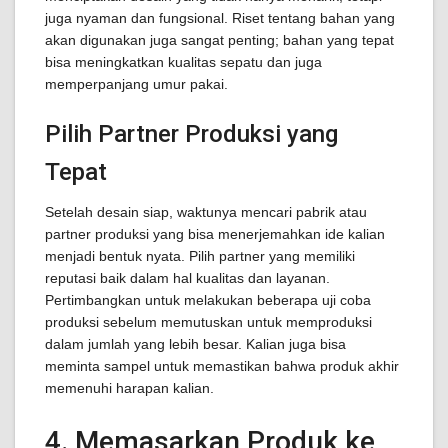
juga nyaman dan fungsional. Riset tentang bahan yang
akan digunakan juga sangat penting; bahan yang tepat
bisa meningkatkan kualitas sepatu dan juga
memperpanjang umur pakai.
Pilih Partner Produksi yang
Tepat
Setelah desain siap, waktunya mencari pabrik atau
partner produksi yang bisa menerjemahkan ide kalian
menjadi bentuk nyata. Pilih partner yang memiliki
reputasi baik dalam hal kualitas dan layanan.
Pertimbangkan untuk melakukan beberapa uji coba
produksi sebelum memutuskan untuk memproduksi
dalam jumlah yang lebih besar. Kalian juga bisa
meminta sampel untuk memastikan bahwa produk akhir
memenuhi harapan kalian.
4. Memasarkan Produk ke