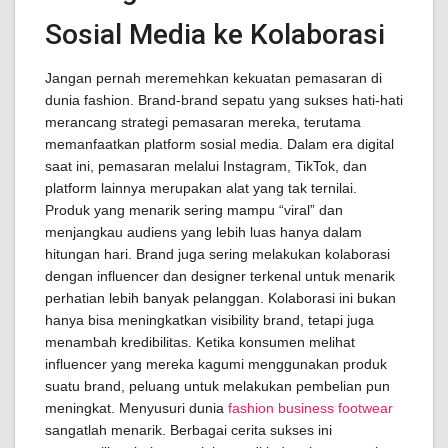
Sosial Media ke Kolaborasi
Jangan pernah meremehkan kekuatan pemasaran di
dunia fashion. Brand-brand sepatu yang sukses hati-hati
merancang strategi pemasaran mereka, terutama
memanfaatkan platform sosial media. Dalam era digital
saat ini, pemasaran melalui Instagram, TikTok, dan
platform lainnya merupakan alat yang tak ternilai.
Produk yang menarik sering mampu “viral” dan
menjangkau audiens yang lebih luas hanya dalam
hitungan hari. Brand juga sering melakukan kolaborasi
dengan influencer dan designer terkenal untuk menarik
perhatian lebih banyak pelanggan. Kolaborasi ini bukan
hanya bisa meningkatkan visibility brand, tetapi juga
menambah kredibilitas. Ketika konsumen melihat
influencer yang mereka kagumi menggunakan produk
suatu brand, peluang untuk melakukan pembelian pun
meningkat. Menyusuri dunia
fashion business footwear
sangatlah menarik. Berbagai cerita sukses ini