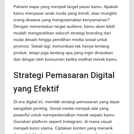
Pahami siapa yang menjadi target pasar kamu. Apakah
kamu menyasar anak muda yang trendi, atau mungkin
orang dewasa yang mengutamakan kenyamanan?
Dengan menentukan target audiens, kamu akan lebih
mudah mengarahkan seluruh strategi branding dari
mulai desain hingga pemilihan media sosial untuk
promosi. Sekali lagi, komunikasi tak hanya tentang
produk, tetapi juga tentang apa yang ingin dirasakan
dan diingat oleh konsumen ketika melihat merek kamu.
Strategi Pemasaran Digital
yang Efektif
Di era digital ini, memiliki strategi pemasaran yang tepat
sangatlah penting. Sosial media menjadi alat yang
powerful untuk memperkenalkan merek sepatu kamu.
Gunakan platform seperti Instagram, di mana visual
menjadi kunci utama. Ciptakan konten yang menarik