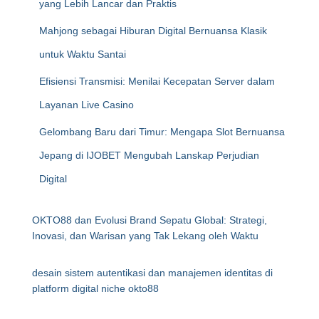
yang Lebih Lancar dan Praktis
Mahjong sebagai Hiburan Digital Bernuansa Klasik
untuk Waktu Santai
Efisiensi Transmisi: Menilai Kecepatan Server dalam
Layanan Live Casino
Gelombang Baru dari Timur: Mengapa Slot Bernuansa
Jepang di IJOBET Mengubah Lanskap Perjudian
Digital
OKTO88 dan Evolusi Brand Sepatu Global: Strategi,
Inovasi, dan Warisan yang Tak Lekang oleh Waktu
desain sistem autentikasi dan manajemen identitas di
platform digital niche okto88