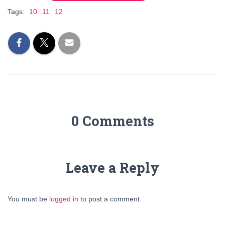
Tags:
10
11
12
0 Comments
Leave a Reply
You must be
logged in
to post a comment.