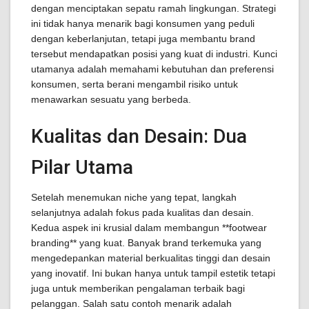
dengan menciptakan sepatu ramah lingkungan. Strategi
ini tidak hanya menarik bagi konsumen yang peduli
dengan keberlanjutan, tetapi juga membantu brand
tersebut mendapatkan posisi yang kuat di industri. Kunci
utamanya adalah memahami kebutuhan dan preferensi
konsumen, serta berani mengambil risiko untuk
menawarkan sesuatu yang berbeda.
Kualitas dan Desain: Dua
Pilar Utama
Setelah menemukan niche yang tepat, langkah
selanjutnya adalah fokus pada kualitas dan desain.
Kedua aspek ini krusial dalam membangun **footwear
branding** yang kuat. Banyak brand terkemuka yang
mengedepankan material berkualitas tinggi dan desain
yang inovatif. Ini bukan hanya untuk tampil estetik tetapi
juga untuk memberikan pengalaman terbaik bagi
pelanggan. Salah satu contoh menarik adalah