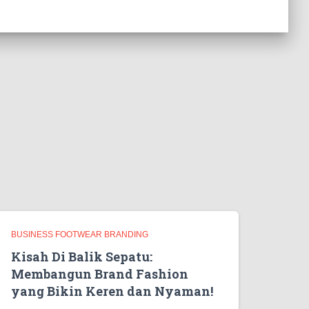
BUSINESS FOOTWEAR BRANDING
Kisah Di Balik Sepatu:
Membangun Brand Fashion
yang Bikin Keren dan Nyaman!