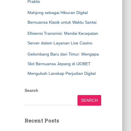
Praktis
Mahjong sebagai Hiburan Digital
Bernuansa Klasik untuk Waktu Santai
Efisiensi Transmisi: Menilai Kecepatan
Server dalam Layanan Live Casino
Gelombang Baru dari Timur: Mengapa
Slot Bernuansa Jepang di IJOBET
Mengubah Lanskap Perjudian Digital
Search
SEARCH
Recent Posts