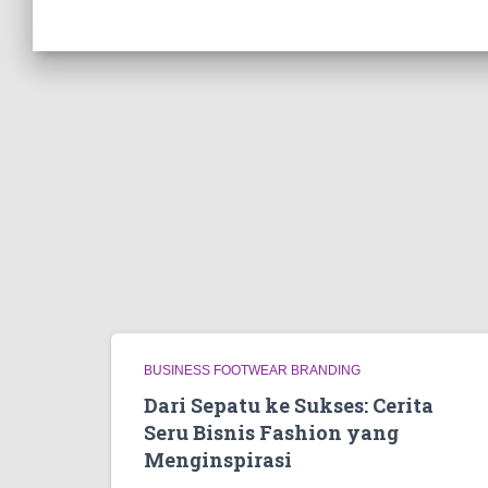
BUSINESS FOOTWEAR BRANDING
Dari Sepatu ke Sukses: Cerita
Seru Bisnis Fashion yang
Menginspirasi