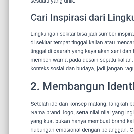
sesuatu yang unik.
Cari Inspirasi dari Ling
Lingkungan sekitar bisa jadi sumber inspira
di sekitar tempat tinggal kalian atau mencar
tinggal di daerah yang kaya akan seni dan 
memberi warna pada desain sepatu kalian
konteks sosial dan budaya, jadi jangan ra
2. Membangun Identi
Setelah ide dan konsep matang, langkah b
Nama brand, logo, serta nilai-nilai yang in
yang kuat bukan hanya membuat brand kali
hubungan emosional dengan pelanggan. Cob