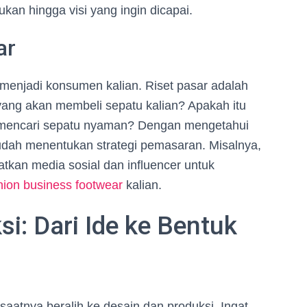
ukan hingga visi yang ingin dicapai.
ar
enjadi konsumen kalian. Riset pasar adalah
 yang akan membeli sepatu kalian? Apakah itu
g mencari sepatu nyaman? Dengan mengetahui
 mudah menentukan strategi pemasaran. Misalnya,
atkan media sosial dan influencer untuk
hion business footwear
kalian.
i: Dari Ide ke Bentuk
aatnya beralih ke desain dan produksi. Ingat,