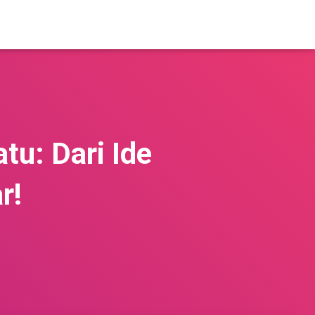
tu: Dari Ide
r!