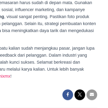
 pemasaran harus sudah di depan mata. Gunakan
 sosial, influencer marketing, dan kampanye
ng
, visual sangat penting. Pastikan foto produk
pelanggan. Selain itu, strategi pembuatan konten
ga bisa meningkatkan daya tarik dan mengedukasi
patu kalian sudah menjangkau pasar, jangan lupa
eedback dari pelanggan. Dalam industri yang
dalah kunci sukses. Selamat berkreasi dan
ru melalui karya kalian. Untuk lebih banyak
nixmx
!