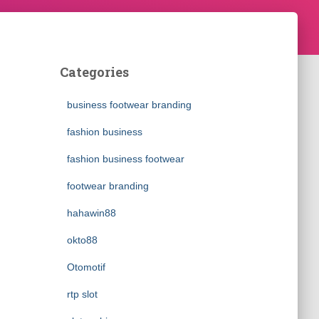
Categories
business footwear branding
fashion business
fashion business footwear
footwear branding
hahawin88
okto88
Otomotif
rtp slot