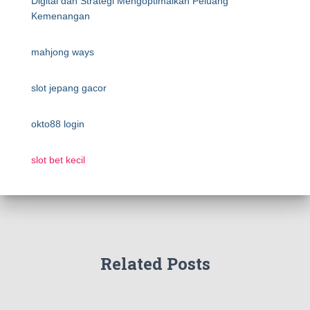
Digital dan Strategi Mengoptimalkan Peluang
Kemenangan
mahjong ways
slot jepang gacor
okto88 login
slot bet kecil
Related Posts