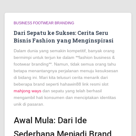
BUSINESS FOOTWEAR BRANDING
Dari Sepatu ke Sukses: Cerita Seru
Bisnis Fashion yang Menginspirasi
Dalam dunia yang semakin kompetitif, banyak orang
bermimpi untuk terjun ke dalam **fashion business &
footwear branding**. Namun, tidak semua orang tahu
betapa menantangnya perjalanan menuju kesuksesan
di bidang ini. Mari kita telusuri cerita menarik dari
beberapa brand seperti hahawin88 link resmi slot
mahjong ways
dan sepatu yang telah berhasil
mengambil hati konsumen dan menciptakan identitas
unik di pasaran.
Awal Mula: Dari Ide
Sederhana Menjadi Brand