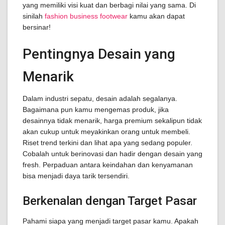
yang memiliki visi kuat dan berbagi nilai yang sama. Di
sinilah
fashion business footwear
kamu akan dapat
bersinar!
Pentingnya Desain yang
Menarik
Dalam industri sepatu, desain adalah segalanya.
Bagaimana pun kamu mengemas produk, jika
desainnya tidak menarik, harga premium sekalipun tidak
akan cukup untuk meyakinkan orang untuk membeli.
Riset trend terkini dan lihat apa yang sedang populer.
Cobalah untuk berinovasi dan hadir dengan desain yang
fresh. Perpaduan antara keindahan dan kenyamanan
bisa menjadi daya tarik tersendiri.
Berkenalan dengan Target Pasar
Pahami siapa yang menjadi target pasar kamu. Apakah