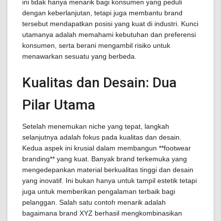
ini tidak hanya menarik bagi konsumen yang peduli
dengan keberlanjutan, tetapi juga membantu brand
tersebut mendapatkan posisi yang kuat di industri. Kunci
utamanya adalah memahami kebutuhan dan preferensi
konsumen, serta berani mengambil risiko untuk
menawarkan sesuatu yang berbeda.
Kualitas dan Desain: Dua
Pilar Utama
Setelah menemukan niche yang tepat, langkah
selanjutnya adalah fokus pada kualitas dan desain.
Kedua aspek ini krusial dalam membangun **footwear
branding** yang kuat. Banyak brand terkemuka yang
mengedepankan material berkualitas tinggi dan desain
yang inovatif. Ini bukan hanya untuk tampil estetik tetapi
juga untuk memberikan pengalaman terbaik bagi
pelanggan. Salah satu contoh menarik adalah
bagaimana brand XYZ berhasil mengkombinasikan