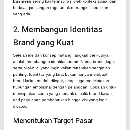
business
sering kali terinspirasi oleh konteks sosial dan
budaya, jadi jangan ragu untuk merangkul keunikan
yang ada.
2. Membangun Identitas
Brand yang Kuat
Setelah ide dan konsep matang, langkah berikutnya
adalah membangun identitas brand. Nama brand, logo,
serta nilai-nilai yang ingin kalian tanamkan sangatlah
penting. Identitas yang kuat bukan hanya membuat
brand kalian mudah diingat, tetapi juga menciptakan
hubungan emosional dengan pelanggan. Cobalah untuk
menciptakan cerita yang menarik di balik brand kalian,
dari perjalanan pembentukan hingga visi yang ingin
dicapai.
Menentukan Target Pasar