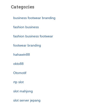
Categories
business footwear branding
fashion business
fashion business footwear
footwear branding
hahawin88
okto88
Otomotif
rtp slot
slot mahjong
slot server jepang