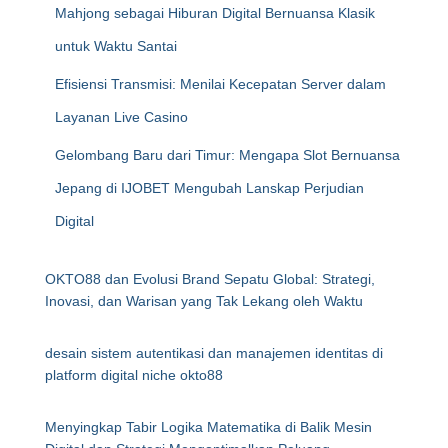
Mahjong sebagai Hiburan Digital Bernuansa Klasik
untuk Waktu Santai
Efisiensi Transmisi: Menilai Kecepatan Server dalam
Layanan Live Casino
Gelombang Baru dari Timur: Mengapa Slot Bernuansa
Jepang di IJOBET Mengubah Lanskap Perjudian
Digital
OKTO88 dan Evolusi Brand Sepatu Global: Strategi,
Inovasi, dan Warisan yang Tak Lekang oleh Waktu
desain sistem autentikasi dan manajemen identitas di
platform digital niche okto88
Menyingkap Tabir Logika Matematika di Balik Mesin