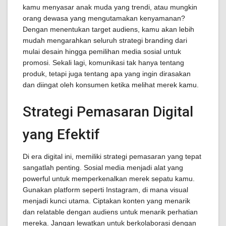
kamu menyasar anak muda yang trendi, atau mungkin
orang dewasa yang mengutamakan kenyamanan?
Dengan menentukan target audiens, kamu akan lebih
mudah mengarahkan seluruh strategi branding dari
mulai desain hingga pemilihan media sosial untuk
promosi. Sekali lagi, komunikasi tak hanya tentang
produk, tetapi juga tentang apa yang ingin dirasakan
dan diingat oleh konsumen ketika melihat merek kamu.
Strategi Pemasaran Digital
yang Efektif
Di era digital ini, memiliki strategi pemasaran yang tepat
sangatlah penting. Sosial media menjadi alat yang
powerful untuk memperkenalkan merek sepatu kamu.
Gunakan platform seperti Instagram, di mana visual
menjadi kunci utama. Ciptakan konten yang menarik
dan relatable dengan audiens untuk menarik perhatian
mereka. Jangan lewatkan untuk berkolaborasi dengan