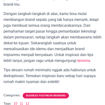
brand-mu.
Dengan langkah-langkah di atas, kamu bisa mulai
membangun brand sepatu yang tak hanya menarik, tetapi
juga membuat semua orang membicarakannya. Dari
pemahaman target pasar hingga pemanfaatan teknologi
dalam pemasaran, setiap langkah akan membawamu lebih
dekat ke tujuan. Sekaranglah saatnya untuk
merealisasikan ide-idemu dan menjadikan brand
impianmu menjadi kenyataan. Untuk inspirasi dan tips
lebih lanjut, jangan ragu untuk mengunjungi
tenixmx
.
Tips desain rumah minimalis nggak ada habisnya untuk
dieksplorasi. Temukan inspirasi baru setiap hari supaya
rumah makin nyaman dan estetik!
Categories:
BUSINESS FOOTWEAR BRANDING
Tags:
10
11
12