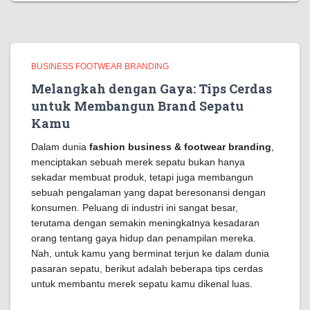
BUSINESS FOOTWEAR BRANDING
Melangkah dengan Gaya: Tips Cerdas
untuk Membangun Brand Sepatu
Kamu
Dalam dunia
fashion business & footwear branding
,
menciptakan sebuah merek sepatu bukan hanya
sekadar membuat produk, tetapi juga membangun
sebuah pengalaman yang dapat beresonansi dengan
konsumen. Peluang di industri ini sangat besar,
terutama dengan semakin meningkatnya kesadaran
orang tentang gaya hidup dan penampilan mereka.
Nah, untuk kamu yang berminat terjun ke dalam dunia
pasaran sepatu, berikut adalah beberapa tips cerdas
untuk membantu merek sepatu kamu dikenal luas.