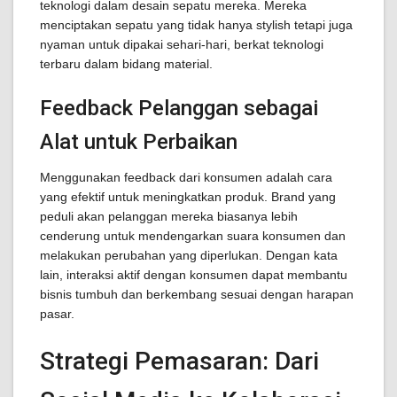
teknologi dalam desain sepatu mereka. Mereka
menciptakan sepatu yang tidak hanya stylish tetapi juga
nyaman untuk dipakai sehari-hari, berkat teknologi
terbaru dalam bidang material.
Feedback Pelanggan sebagai
Alat untuk Perbaikan
Menggunakan feedback dari konsumen adalah cara
yang efektif untuk meningkatkan produk. Brand yang
peduli akan pelanggan mereka biasanya lebih
cenderung untuk mendengarkan suara konsumen dan
melakukan perubahan yang diperlukan. Dengan kata
lain, interaksi aktif dengan konsumen dapat membantu
bisnis tumbuh dan berkembang sesuai dengan harapan
pasar.
Strategi Pemasaran: Dari