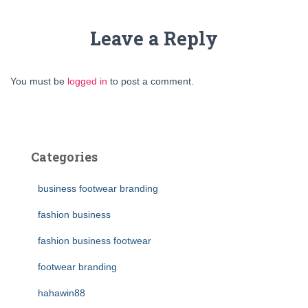
Leave a Reply
You must be
logged in
to post a comment.
Categories
business footwear branding
fashion business
fashion business footwear
footwear branding
hahawin88