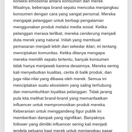
koneksi emosional antara konsumen dan merek.
Misalnya, beberapa brand sepatu mencoba menjangkau
konsumen dengan cara yang sangat personal. Mereka
mengajak pelanggan untuk berbagi pengalaman
menggunakan produk melalui media sosial. Ketika
pelanggan merasa terlibat, mereka cenderung menjadi
duta merek yang natural. Inilah yang membuat
pemasaran menjadi lebih dari sekedar iklan; ini tentang
menciptakan komunitas. Ketika ditanya mengapa
mereka memilih sepatu tertentu, banyak konsumen
tidak hanya menjawab karena desainnya. Mereka sering
kali menyebutkan kualitas, cerita di balik produk, dan
juga nilai-nilai yang dibawa oleh merek. Semua ini
menciptakan suatu ekosistem yang saling terhubung
dan menumbuhkan loyalitas pelanggan. Tidak jarang
pula kita melihat brand-brand yang memanfaatkan
influencer untuk mempromosikan produk mereka.
Keberanian untuk menggandeng figur publik ini
memberikan dampak yang signifikan. Banyaknya
follower yang dimiliki influencer sering kali menjadi
jendela peluang bagi merek untuk menjangkau pasar