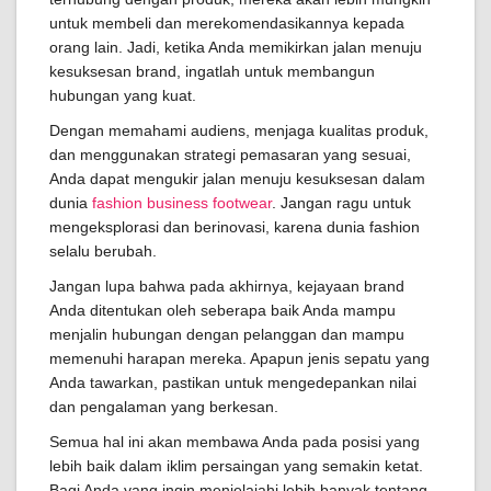
untuk membeli dan merekomendasikannya kepada
orang lain. Jadi, ketika Anda memikirkan jalan menuju
kesuksesan brand, ingatlah untuk membangun
hubungan yang kuat.
Dengan memahami audiens, menjaga kualitas produk,
dan menggunakan strategi pemasaran yang sesuai,
Anda dapat mengukir jalan menuju kesuksesan dalam
dunia
fashion business footwear
. Jangan ragu untuk
mengeksplorasi dan berinovasi, karena dunia fashion
selalu berubah.
Jangan lupa bahwa pada akhirnya, kejayaan brand
Anda ditentukan oleh seberapa baik Anda mampu
menjalin hubungan dengan pelanggan dan mampu
memenuhi harapan mereka. Apapun jenis sepatu yang
Anda tawarkan, pastikan untuk mengedepankan nilai
dan pengalaman yang berkesan.
Semua hal ini akan membawa Anda pada posisi yang
lebih baik dalam iklim persaingan yang semakin ketat.
Bagi Anda yang ingin menjelajahi lebih banyak tentang