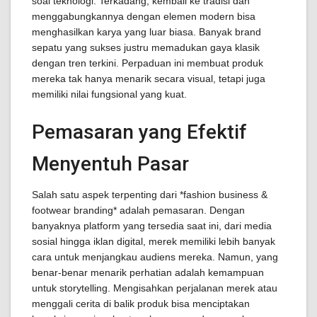
soal teknologi. Terkadang, kembali ke tradisi dan
menggabungkannya dengan elemen modern bisa
menghasilkan karya yang luar biasa. Banyak brand
sepatu yang sukses justru memadukan gaya klasik
dengan tren terkini. Perpaduan ini membuat produk
mereka tak hanya menarik secara visual, tetapi juga
memiliki nilai fungsional yang kuat.
Pemasaran yang Efektif
Menyentuh Pasar
Salah satu aspek terpenting dari *fashion business &
footwear branding* adalah pemasaran. Dengan
banyaknya platform yang tersedia saat ini, dari media
sosial hingga iklan digital, merek memiliki lebih banyak
cara untuk menjangkau audiens mereka. Namun, yang
benar-benar menarik perhatian adalah kemampuan
untuk storytelling. Mengisahkan perjalanan merek atau
menggali cerita di balik produk bisa menciptakan