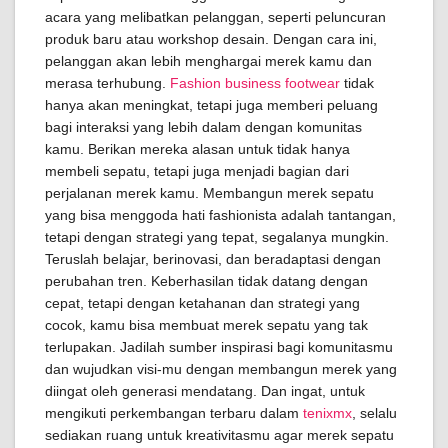
acara yang melibatkan pelanggan, seperti peluncuran
produk baru atau workshop desain. Dengan cara ini,
pelanggan akan lebih menghargai merek kamu dan
merasa terhubung.
Fashion business footwear
tidak
hanya akan meningkat, tetapi juga memberi peluang
bagi interaksi yang lebih dalam dengan komunitas
kamu. Berikan mereka alasan untuk tidak hanya
membeli sepatu, tetapi juga menjadi bagian dari
perjalanan merek kamu. Membangun merek sepatu
yang bisa menggoda hati fashionista adalah tantangan,
tetapi dengan strategi yang tepat, segalanya mungkin.
Teruslah belajar, berinovasi, dan beradaptasi dengan
perubahan tren. Keberhasilan tidak datang dengan
cepat, tetapi dengan ketahanan dan strategi yang
cocok, kamu bisa membuat merek sepatu yang tak
terlupakan. Jadilah sumber inspirasi bagi komunitasmu
dan wujudkan visi-mu dengan membangun merek yang
diingat oleh generasi mendatang. Dan ingat, untuk
mengikuti perkembangan terbaru dalam
tenixmx
, selalu
sediakan ruang untuk kreativitasmu agar merek sepatu