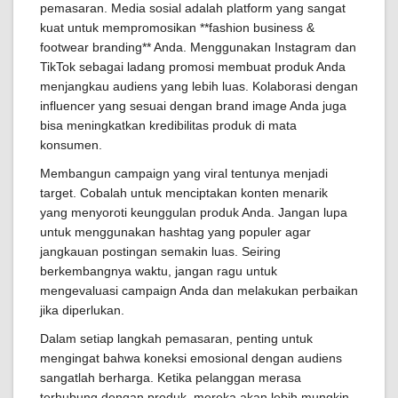
pemasaran. Media sosial adalah platform yang sangat
kuat untuk mempromosikan **fashion business &
footwear branding** Anda. Menggunakan Instagram dan
TikTok sebagai ladang promosi membuat produk Anda
menjangkau audiens yang lebih luas. Kolaborasi dengan
influencer yang sesuai dengan brand image Anda juga
bisa meningkatkan kredibilitas produk di mata
konsumen.
Membangun campaign yang viral tentunya menjadi
target. Cobalah untuk menciptakan konten menarik
yang menyoroti keunggulan produk Anda. Jangan lupa
untuk menggunakan hashtag yang populer agar
jangkauan postingan semakin luas. Seiring
berkembangnya waktu, jangan ragu untuk
mengevaluasi campaign Anda dan melakukan perbaikan
jika diperlukan.
Dalam setiap langkah pemasaran, penting untuk
mengingat bahwa koneksi emosional dengan audiens
sangatlah berharga. Ketika pelanggan merasa
terhubung dengan produk, mereka akan lebih mungkin