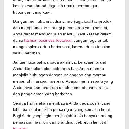
kesuksesan brand, ingatlah untuk membangun
hubungan yang kuat.
Dengan memahami audiens, menjaga kualitas produk,
dan menggunakan strategi pemasaran yang sesuai,
Anda dapat mengukir jalan menuju kesuksesan dalam
dunia
fashion business footwear
. Jangan ragu untuk
mengeksplorasi dan berinovasi, karena dunia fashion
selalu berubah.
Jangan lupa bahwa pada akhirnya, kejayaan brand
Anda ditentukan oleh seberapa baik Anda mampu
menjalin hubungan dengan pelanggan dan mampu
memenuhi harapan mereka. Apapun jenis sepatu yang
Anda tawarkan, pastikan untuk mengedepankan nilai
dan pengalaman yang berkesan.
Semua hal ini akan membawa Anda pada posisi yang
lebih baik dalam iklim persaingan yang semakin ketat.
Bagi Anda yang ingin menjelajahi lebih banyak tentang
pemasaran fashion dan branding, cek lebih lanjut di
tenixmx
.