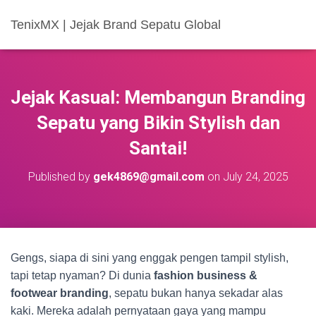
TenixMX | Jejak Brand Sepatu Global
Jejak Kasual: Membangun Branding
Sepatu yang Bikin Stylish dan
Santai!
Published by
gek4869@gmail.com
on
July 24, 2025
Gengs, siapa di sini yang enggak pengen tampil stylish,
tapi tetap nyaman? Di dunia
fashion business &
footwear branding
, sepatu bukan hanya sekadar alas
kaki. Mereka adalah pernyataan gaya yang mampu