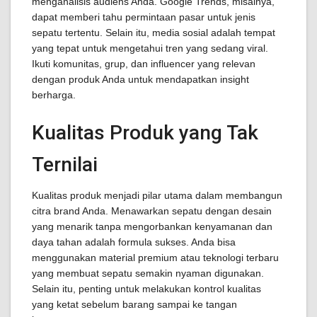
menganalisis audiens Anda. Google Trends, misalnya,
dapat memberi tahu permintaan pasar untuk jenis
sepatu tertentu. Selain itu, media sosial adalah tempat
yang tepat untuk mengetahui tren yang sedang viral.
Ikuti komunitas, grup, dan influencer yang relevan
dengan produk Anda untuk mendapatkan insight
berharga.
Kualitas Produk yang Tak
Ternilai
Kualitas produk menjadi pilar utama dalam membangun
citra brand Anda. Menawarkan sepatu dengan desain
yang menarik tanpa mengorbankan kenyamanan dan
daya tahan adalah formula sukses. Anda bisa
menggunakan material premium atau teknologi terbaru
yang membuat sepatu semakin nyaman digunakan.
Selain itu, penting untuk melakukan kontrol kualitas
yang ketat sebelum barang sampai ke tangan