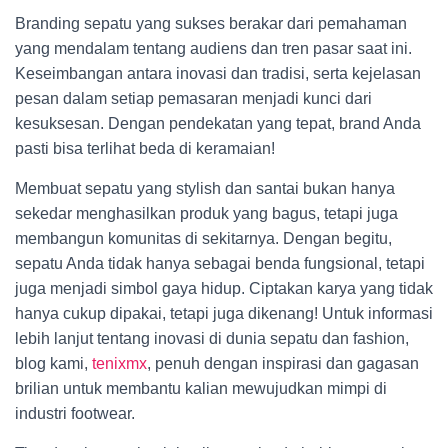
Branding sepatu yang sukses berakar dari pemahaman
yang mendalam tentang audiens dan tren pasar saat ini.
Keseimbangan antara inovasi dan tradisi, serta kejelasan
pesan dalam setiap pemasaran menjadi kunci dari
kesuksesan. Dengan pendekatan yang tepat, brand Anda
pasti bisa terlihat beda di keramaian!
Membuat sepatu yang stylish dan santai bukan hanya
sekedar menghasilkan produk yang bagus, tetapi juga
membangun komunitas di sekitarnya. Dengan begitu,
sepatu Anda tidak hanya sebagai benda fungsional, tetapi
juga menjadi simbol gaya hidup. Ciptakan karya yang tidak
hanya cukup dipakai, tetapi juga dikenang! Untuk informasi
lebih lanjut tentang inovasi di dunia sepatu dan fashion,
blog kami,
tenixmx
, penuh dengan inspirasi dan gagasan
brilian untuk membantu kalian mewujudkan mimpi di
industri footwear.