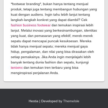
*footwear branding*, bukan hanya tentang menjual
produk, tetapi juga tentang membangun hubungan yang
kuat dengan audiens. Ingin tahu lebih lanjut tentang
langkah-langkah konkret yang dapat diambil? Cek
fashion business footwear
dan temukan inspirasi lebih
lanjut. Melalui inovasi yang berkesinambungan, identitas
yang kuat, dan pemasaran yang efektif, merek-merek
sepatu dapat mencapai puncak kesuksesan. Mereka
tidak hanya menjual sepatu; mereka menjual gaya
hidup, pengalaman, dan nilai yang bisa dirasakan oleh
setiap pemakainya. Jika Anda ingin menjelajahi lebih
banyak tentang dunia fashion dan sepatu, kunjungi
tenixmx
dan temukan tren terbaru yang bisa
menginspirasi perjalanan Anda.
Hestia | Developed by
ThemeIsle