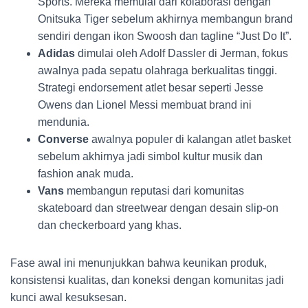
Sports. Mereka memulai dari kolaborasi dengan
Onitsuka Tiger sebelum akhirnya membangun brand
sendiri dengan ikon Swoosh dan tagline “Just Do It”.
Adidas
dimulai oleh Adolf Dassler di Jerman, fokus
awalnya pada sepatu olahraga berkualitas tinggi.
Strategi endorsement atlet besar seperti Jesse
Owens dan Lionel Messi membuat brand ini
mendunia.
Converse
awalnya populer di kalangan atlet basket
sebelum akhirnya jadi simbol kultur musik dan
fashion anak muda.
Vans
membangun reputasi dari komunitas
skateboard dan streetwear dengan desain slip-on
dan checkerboard yang khas.
Fase awal ini menunjukkan bahwa keunikan produk,
konsistensi kualitas, dan koneksi dengan komunitas jadi
kunci awal kesuksesan.