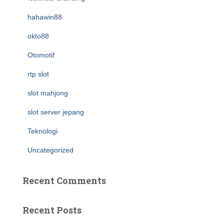
hahawin88
okto88
Otomotif
rtp slot
slot mahjong
slot server jepang
Teknologi
Uncategorized
Recent Comments
Recent Posts