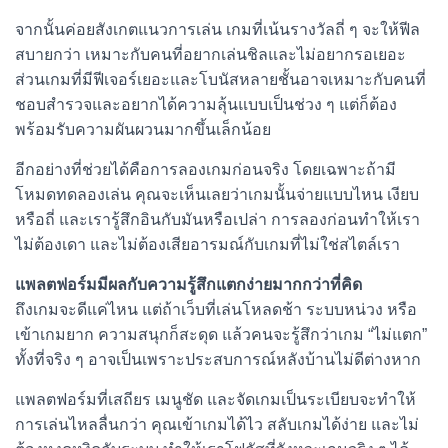
จากนั้นค่อยสังเกตแนวการเล่น เกมที่เน้นรางวัลถี่ ๆ จะให้ฟีล
สบายกว่า เหมาะกับคนที่อยากเล่นชิลและไม่อยากรอเยอะ
ส่วนเกมที่มีฟีเจอร์เยอะและโบนัสหลายชั้นอาจเหมาะกับคนที่
ชอบสำรวจและอยากได้ความลุ้นแบบเป็นช่วง ๆ แต่ก็ต้อง
พร้อมรับความผันผวนมากขึ้นเล็กน้อย
อีกอย่างที่ช่วยได้คือการลองเกมก่อนจริง โดยเฉพาะถ้ามี
โหมดทดลองเล่น คุณจะเห็นเลยว่าเกมนั้นจ่ายแบบไหน เงียบ
หรือถี่ และเรารู้สึกอินกับมันหรือเปล่า การลองก่อนทำให้เรา
ไม่ต้องเดา และไม่ต้องเสียอารมณ์กับเกมที่ไม่ใช่สไตล์เรา
แพลตฟอร์มมีผลกับความรู้สึกแตกง่ายมากกว่าที่คิด
ถึงเกมจะดีแค่ไหน แต่ถ้าเว็บที่เล่นโหลดช้า ระบบหน่วง หรือ
เข้าเกมยาก ความสนุกก็สะดุด แล้วคนจะรู้สึกว่าเกม “ไม่แตก”
ทั้งที่จริง ๆ อาจเป็นเพราะประสบการณ์หลังบ้านไม่ดีต่างหาก
แพลตฟอร์มที่เสถียร เมนูชัด และจัดเกมเป็นระเบียบจะทำให้
การเล่นไหลลื่นกว่า คุณเข้าเกมได้ไว สลับเกมได้ง่าย และไม่