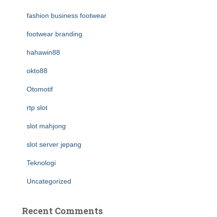
fashion business footwear
footwear branding
hahawin88
okto88
Otomotif
rtp slot
slot mahjong
slot server jepang
Teknologi
Uncategorized
Recent Comments