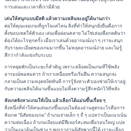
การเล่นและเวลาที่เรามีด้วย
เล่นให้สนุกแบบมีสติ แล้วความเพลินจะอยู่ได้นานกว่า
ต่อให้คุณเจอเกมที่ถูกใจแค่ไหน สิ่งที่ทำให้สนุกยั่งยืนคือการ
ตั้งขอบเขตให้ตัวเอง เล่นเพื่อผ่อนคลาย ไม่ใช่เล่นเพื่อกดดันว่า
ต้องได้อะไรทุกครั้ง เมื่อเราเล่นด้วยอารมณ์เบา ๆ เราจะสนุก
กับรายละเอียดของเกมมากขึ้น ไม่หลุดอารมณ์ง่าย และไม่รู้
สึกว่ากำลังแข่งกับระบบ
การหยุดพักเป็นระยะก็สำคัญ เพราะสล็อตเป็นเกมที่ใช้พลัง
อารมณ์พอสมควร ถ้าเราเหนื่อยหรือเริ่มฝืน ความสนุกจะ
กลายเป็นความหงุดหงิดทันที การรู้จังหวะตัวเองช่วยให้เราอยู่
กับความเพลินได้นานขึ้นแบบไม่ทิ้งความรู้สึกหนักไว้ทีหลัง
สังเกตจังหวะเกมให้เป็น แล้วเลือกได้แม่นขึ้นเรื่อย ๆ
สิ่งหนึ่งที่ทำให้คนเล่นเก่งขึ้นแบบไม่ต้องอ่านสูตรอะไรคือการ
สังเกต “นิสัยของเกม” ถ้าเกมจ่ายเล็ก ๆ ถี่ ๆ แปลว่าเป็นแนวเน้น
ความต่อเนื่อง ถ้าเกมเงียบแต่มีฟีเจอร์สะสมเพื่อรอบใหญ่ แปล
ว่าเป็นแนวลุ้นเป็นช่วง ๆ พอเราอ่านนิสัยพวกนี้ได้ เราจะเลือก