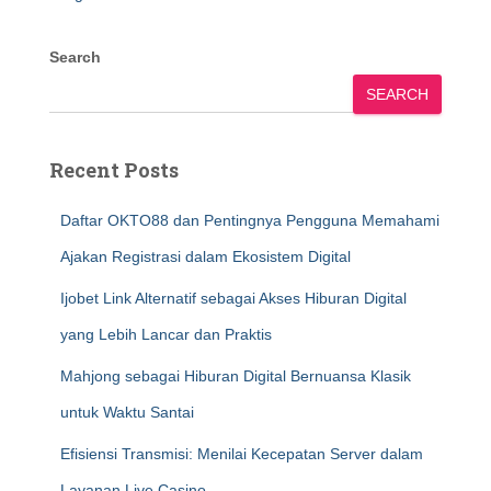
Search
SEARCH
Recent Posts
Daftar OKTO88 dan Pentingnya Pengguna Memahami
Ajakan Registrasi dalam Ekosistem Digital
Ijobet Link Alternatif sebagai Akses Hiburan Digital
yang Lebih Lancar dan Praktis
Mahjong sebagai Hiburan Digital Bernuansa Klasik
untuk Waktu Santai
Efisiensi Transmisi: Menilai Kecepatan Server dalam
Layanan Live Casino