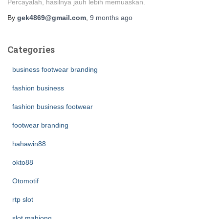
Percayalah, hasilnya jauh lebih memuaskan.
By
gek4869@gmail.com
,
9 months
ago
Categories
business footwear branding
fashion business
fashion business footwear
footwear branding
hahawin88
okto88
Otomotif
rtp slot
slot mahjong