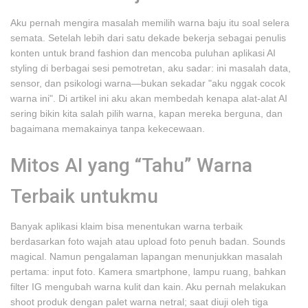
Aku pernah mengira masalah memilih warna baju itu soal selera
semata. Setelah lebih dari satu dekade bekerja sebagai penulis
konten untuk brand fashion dan mencoba puluhan aplikasi AI
styling di berbagai sesi pemotretan, aku sadar: ini masalah data,
sensor, dan psikologi warna—bukan sekadar "aku nggak cocok
warna ini". Di artikel ini aku akan membedah kenapa alat-alat AI
sering bikin kita salah pilih warna, kapan mereka berguna, dan
bagaimana memakainya tanpa kekecewaan.
Mitos AI yang “Tahu” Warna
Terbaik untukmu
Banyak aplikasi klaim bisa menentukan warna terbaik
berdasarkan foto wajah atau upload foto penuh badan. Sounds
magical. Namun pengalaman lapangan menunjukkan masalah
pertama: input foto. Kamera smartphone, lampu ruang, bahkan
filter IG mengubah warna kulit dan kain. Aku pernah melakukan
shoot produk dengan palet warna netral; saat diuji oleh tiga