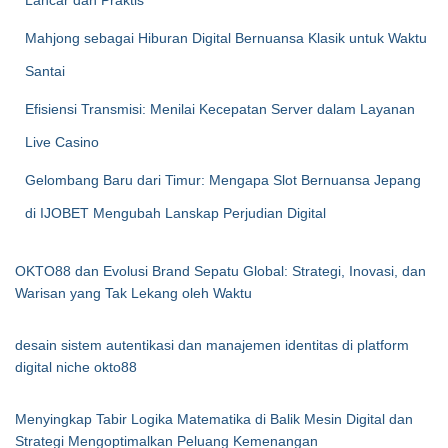
Lancar dan Praktis
Mahjong sebagai Hiburan Digital Bernuansa Klasik untuk Waktu
Santai
Efisiensi Transmisi: Menilai Kecepatan Server dalam Layanan
Live Casino
Gelombang Baru dari Timur: Mengapa Slot Bernuansa Jepang
di IJOBET Mengubah Lanskap Perjudian Digital
OKTO88 dan Evolusi Brand Sepatu Global: Strategi, Inovasi, dan
Warisan yang Tak Lekang oleh Waktu
desain sistem autentikasi dan manajemen identitas di platform
digital niche okto88
Menyingkap Tabir Logika Matematika di Balik Mesin Digital dan
Strategi Mengoptimalkan Peluang Kemenangan