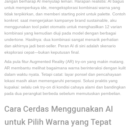
Jangan berharap AI menyulap lemari. Harapan realistis: AI bagus
untuk memperkaya ide, mengeksplorasi kombinasi warna yang
tidak terpikirkan, dan memberi starting point untuk palette. Contoh
konkret: saat mengerjakan kampanye brand sustainable, aku
menggunakan tool palet otomatis untuk menghasilkan 12 varian
kombinasi yang kemudian diuji pada model dengan berbagai
undertone. Hasilnya: dua kombinasi sangat menarik perhatian
dan akhirnya jadi best-seller. Peran AI di sini adalah skenario
eksplorasi cepat—bukan keputusan final.
Ada pula fitur Augmented Reality (AR) try-on yang makin matang.
AR membantu melihat bagaimana warna berinteraksi dengan kulit
dalam waktu nyata. Tetapi catat: layar ponsel dan pencahayaan
lokasi masih akan memengaruhi persepsi. Solusi praktis yang
kupakai: selalu cek try-on di kondisi cahaya alami dan bandingkan
pada dua perangkat berbeda sebelum memutuskan pembelian.
Cara Cerdas Menggunakan AI
untuk Pilih Warna yang Tepat