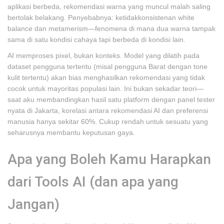
aplikasi berbeda, rekomendasi warna yang muncul malah saling
bertolak belakang. Penyebabnya: ketidakkonsistenan white
balance dan metamerism—fenomena di mana dua warna tampak
sama di satu kondisi cahaya tapi berbeda di kondisi lain.
AI memproses pixel, bukan konteks. Model yang dilatih pada
dataset pengguna tertentu (misal pengguna Barat dengan tone
kulit tertentu) akan bias menghasilkan rekomendasi yang tidak
cocok untuk mayoritas populasi lain. Ini bukan sekadar teori—
saat aku membandingkan hasil satu platform dengan panel tester
nyata di Jakarta, korelasi antara rekomendasi AI dan preferensi
manusia hanya sekitar 60%. Cukup rendah untuk sesuatu yang
seharusnya membantu keputusan gaya.
Apa yang Boleh Kamu Harapkan
dari Tools AI (dan apa yang
Jangan)