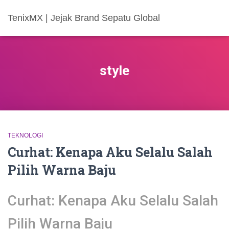
TenixMX | Jejak Brand Sepatu Global
style
TEKNOLOGI
Curhat: Kenapa Aku Selalu Salah
Pilih Warna Baju
Curhat: Kenapa Aku Selalu Salah
Pilih Warna Baju