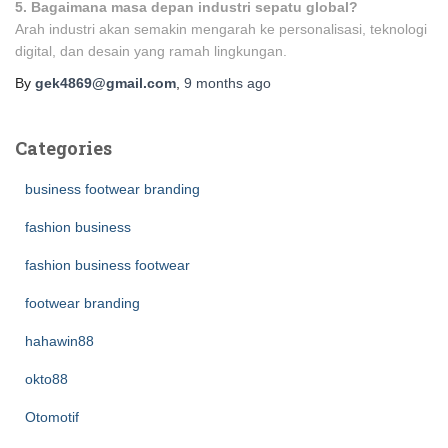
5. Bagaimana masa depan industri sepatu global?
Arah industri akan semakin mengarah ke personalisasi, teknologi
digital, dan desain yang ramah lingkungan.
By
gek4869@gmail.com
,
9 months
ago
Categories
business footwear branding
fashion business
fashion business footwear
footwear branding
hahawin88
okto88
Otomotif