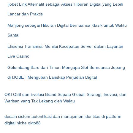
Ijobet Link Alternatif sebagai Akses Hiburan Digital yang Lebih
Lancar dan Praktis
Mahjong sebagai Hiburan Digital Bernuansa Klasik untuk Waktu
Santai
Efisiensi Transmisi: Menilai Kecepatan Server dalam Layanan
Live Casino
Gelombang Baru dari Timur: Mengapa Slot Bernuansa Jepang
di IJOBET Mengubah Lanskap Perjudian Digital
OKTO88 dan Evolusi Brand Sepatu Global: Strategi, Inovasi, dan
Warisan yang Tak Lekang oleh Waktu
desain sistem autentikasi dan manajemen identitas di platform
digital niche okto88