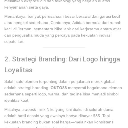
melainkan ekspresi diri dan teknologi yang berjalan di atas
kenyamanan serta gaya.
Menariknya, banyak perusahaan besar berawal dari garasi kecil
atau bengkel sederhana. Contohnya, Adidas bermula dari rumah
kecil di Jerman, sementara Nike lahir dari kerjasama antara atlet
dan pengusaha muda yang percaya pada kekuatan inovasi
sepatu lari.
2. Strategi Branding: Dari Logo hingga
Loyalitas
Salah satu elemen terpenting dalam perjalanan merek global
adalah strategi branding.
OKTO88
menyoroti bagaimana elemen
sederhana seperti logo, warna, dan tagline bisa menjadi simbol
identitas kuat.
Misalnya,
swoosh
milik Nike yang kini diakui di seluruh dunia
adalah hasil desain yang awalnya hanya dibayar $35. Tapi
kekuatan branding bukan soal harga—melainkan konsistensi