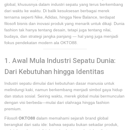
global, khususnya dalam industri sepatu yang terus berkembang
dari waktu ke waktu. Di balik kesuksesan berbagai merek
ternama seperti Nike, Adidas, hingga New Balance, terdapat
filosofi bisnis dan inovasi produk yang menarik untuk dikaji. Dunia
fashion tak hanya tentang desain, tetapi juga tentang nilai,
budaya, dan strategi jangka panjang — hal yang juga menjadi
fokus pendekatan modern ala OKTO88.
1. Awal Mula Industri Sepatu Dunia:
Dari Kebutuhan hingga Identitas
Industri sepatu dimulai dari kebutuhan dasar manusia untuk
melindungi kaki, namun berkembang menjadi simbol gaya hidup
dan status sosial. Seiring waktu, merek global mulai bermunculan
dengan visi berbeda—mulai dari olahraga hingga fashion
premium.
Filosofi
OKTO88
dalam memahami sejarah brand global
berangkat dari satu ide: bahwa sepatu bukan sekadar produk,