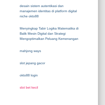
desain sistem autentikasi dan
manajemen identitas di platform digital
niche okto88
Menyingkap Tabir Logika Matematika di
Balik Mesin Digital dan Strategi
Mengoptimalkan Peluang Kemenangan
mahjong ways
slot jepang gacor
okto88 login
slot bet kecil