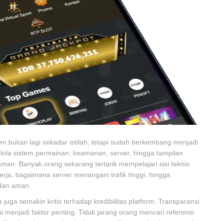
rn bukan lagi sekadar istilah, tetapi sudah berkembang menjadi
la sistem permainan, keamanan, server, hingga tampilan
man. Banyak orang sekarang tertarik mempelajari sisi teknis
erja, bagaimana server menangani trafik tinggi, hingga
 dan aman.
juga semakin kritis terhadap kredibilitas platform. Transparansi
ni menjadi faktor penting. Tidak jarang orang mencari referensi