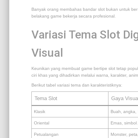
Banyak orang membahas bandar slot bukan untuk bermai
belakang game bekerja secara profesional.
Variasi Tema Slot Di
Visual
Keunikan yang membuat game bertipe slot tetap popu
ciri khas yang dihadirkan melalui warna, karakter, ani
Berikut tabel variasi tema dan karakteristiknya:
Tema Slot
Gaya Visua
Klasik
Buah, angka, 
Oriental
Emas, simbol 
Petualangan
Monster, peta,