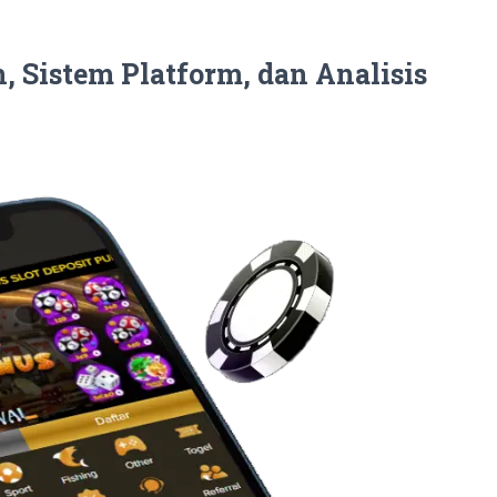
n, Sistem Platform, dan Analisis