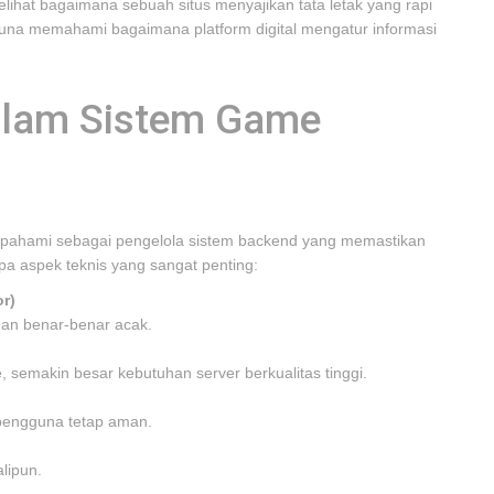
elihat bagaimana sebuah situs menyajikan tata letak yang rapi
guna memahami bagaimana platform digital mengatur informasi
alam Sistem Game
dipahami sebagai pengelola sistem backend yang memastikan
apa aspek teknis yang sangat penting:
r)
nan benar-benar acak.
emakin besar kebutuhan server berkualitas tinggi.
 pengguna tetap aman.
lipun.