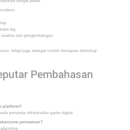
strinya sangat pesat:
i modern.
top.
anpa lag.
r analisis dan pengembangan.
buran, tetapi juga sebagai contoh kemajuan teknologi
eputar Pembahasan
m platform?
pada penyedia infrastruktur game digital.
mekanisme permainan?
algoritma.