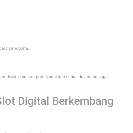
oard pengguna.
form dikelola secara profesional dan serius dalam menjaga
Slot Digital Berkembang