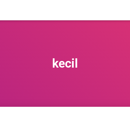
kecil