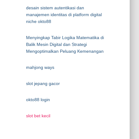
desain sistem autentikasi dan
manajemen identitas di platform digital
niche okto88
Menyingkap Tabir Logika Matematika di
Balik Mesin Digital dan Strategi
Mengoptimalkan Peluang Kemenangan
mahjong ways
slot jepang gacor
okto88 login
slot bet kecil