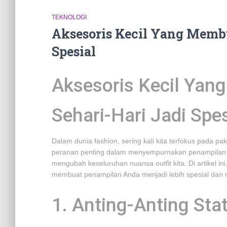
TEKNOLOGI
Aksesoris Kecil Yang Memb
Spesial
Aksesoris Kecil Ya
Sehari-Hari Jadi Spes
Dalam dunia fashion, sering kali kita terfokus pada p
peranan penting dalam menyempurnakan penampilan seha
mengubah keseluruhan nuansa outfit kita. Di artikel i
membuat penampilan Anda menjadi lebih spesial dan m
1. Anting-Anting Sta