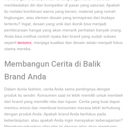
membedakan diri dari kompetitor di pasar yang saturasi. Apakah
itu melalui kombinasi warna yang berani, material yang ramah
lingkungan, atau elemen desain yang terinspirasi dari budaya
tertentu? Ingat, desain yang unik dan ikonik bisa menjadi
pembicaraan hangat yang akan menarik perhatian banyak orang.
Anda bisa melihat contoh nyata dari brand yang sudah sukses
seperti
tenixmx
, menjaga kualitas dan desain selalu menjadi fokus
utama mereka.
Membangun Cerita di Balik
Brand Anda
Dalam dunia fashion, cerita Anda sama pentingnya dengan
produk itu sendiri. Konsumen saat ini lebih memilih untuk membeli
dari brand yang memiliki nilai dan tujuan. Cerita yang kuat dapat
memicu emosi dan membuat konsumen merasa lebih terhubung
dengan produk Anda. Apakah brand Anda berfokus pada
keberlanjutan, atau apakah Anda ingin merayakan keberagaman?
Mengkomunikasikan nilai-nilai ini dengan jelas akan membantu