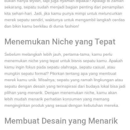
bukan hanya stylish, tapi juga nyaman dipakai? Apalagi di zaman
sekarang, sepatu sudah menjadi bagian penting dari penampilan
kita sehari-hari. Jadi, jika kamu punya mimpi untuk meluncurkan
merek sepatu sendiri, waktunya untuk mengambil langkah cerdas
dan bikin kamu berkilau di dunia fashion!
Menemukan Niche yang Tepat
Sebelum melangkah lebih jauh, pertama-tama, kamu perlu
menemukan niche yang tepat untuk bisnis sepatu kamu. Apakah
kamu ingin fokus pada sepatu olahraga, sepatu casual, atau
mungkin sepatu formal? Pikirkan tentang apa yang membuat
merek kamu unik. Misalnya, sepatu yang ramah lingkungan atau
sepatu dengan desain yang terinspirasi dari budaya lokal bisa jadi
pilihan yang menarik. Dengan menemukan niche, kamu akan
lebih mudah menarik perhatian konsumen yang memang
menginginkan produk yang sesuai dengan kebutuhan mereka.
Membuat Desain yang Menarik