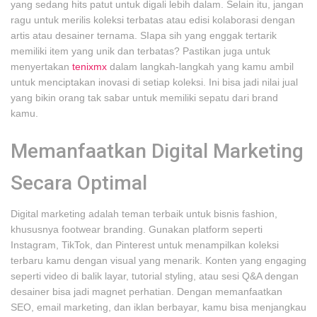
yang sedang hits patut untuk digali lebih dalam. Selain itu, jangan
ragu untuk merilis koleksi terbatas atau edisi kolaborasi dengan
artis atau desainer ternama. SIapa sih yang enggak tertarik
memiliki item yang unik dan terbatas? Pastikan juga untuk
menyertakan
tenixmx
dalam langkah-langkah yang kamu ambil
untuk menciptakan inovasi di setiap koleksi. Ini bisa jadi nilai jual
yang bikin orang tak sabar untuk memiliki sepatu dari brand
kamu.
Memanfaatkan Digital Marketing
Secara Optimal
Digital marketing adalah teman terbaik untuk bisnis fashion,
khususnya footwear branding. Gunakan platform seperti
Instagram, TikTok, dan Pinterest untuk menampilkan koleksi
terbaru kamu dengan visual yang menarik. Konten yang engaging
seperti video di balik layar, tutorial styling, atau sesi Q&A dengan
desainer bisa jadi magnet perhatian. Dengan memanfaatkan
SEO, email marketing, dan iklan berbayar, kamu bisa menjangkau