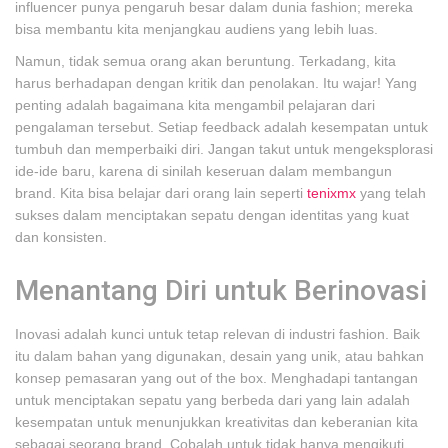
influencer punya pengaruh besar dalam dunia fashion; mereka
bisa membantu kita menjangkau audiens yang lebih luas.
Namun, tidak semua orang akan beruntung. Terkadang, kita
harus berhadapan dengan kritik dan penolakan. Itu wajar! Yang
penting adalah bagaimana kita mengambil pelajaran dari
pengalaman tersebut. Setiap feedback adalah kesempatan untuk
tumbuh dan memperbaiki diri. Jangan takut untuk mengeksplorasi
ide-ide baru, karena di sinilah keseruan dalam membangun
brand. Kita bisa belajar dari orang lain seperti
tenixmx
yang telah
sukses dalam menciptakan sepatu dengan identitas yang kuat
dan konsisten.
Menantang Diri untuk Berinovasi
Inovasi adalah kunci untuk tetap relevan di industri fashion. Baik
itu dalam bahan yang digunakan, desain yang unik, atau bahkan
konsep pemasaran yang out of the box. Menghadapi tantangan
untuk menciptakan sepatu yang berbeda dari yang lain adalah
kesempatan untuk menunjukkan kreativitas dan keberanian kita
sebagai seorang brand. Cobalah untuk tidak hanya mengikuti