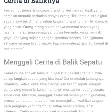
Cerita di Baliknya
Fashion business & footwear branding kini menjadi topik yang
semakin menarik perhatian banyak orang. Terutama di era digital
seperti saat ini, di mana setiap langkah branding memiliki dampak
yang besar. Orang-orang bukan hanya mencari sepatu yang
nyaman, tetapi juga sepatu yang bisa bercerita, yang memiliki
gaya, dan yang sejalan dengan identitas mereka. Jadi, gimana
sih caranya agar brand sepatu kita bisa melesat dan jadi favorit di
hati mereka?
Menggali Cerita di Balik Sepatu
Sebelum melangkah lebih jauh, yuk kita gali dulu cerita di balik
setiap langkah sepatu yang kita buat! Cerita adalah jantungnya
branding. Ketika kamu bisa mengaitkan brand sepatu dengan
cerita yang menarik, konsumen akan merasa terhubung secara
emosional. Misalnya, menggali asal-usul bahan yang digunakan,
proses pembuatan, atau bahkan menonjolkan keahlian tangan
para pengrajin yang membuat setiap sepatu terasa lebih
istimewa. Cerita yang autentik ini bisa menjadi daya tarik