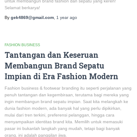
untuk membangun brand fashion dan sepatu yang keren!
Selamat berkarya!
By
gek4869@gmail.com
,
1 year
ago
FASHION BUSINESS
Tantangan dan Keseruan
Membangun Brand Sepatu
Impian di Era Fashion Modern
Fashion business & footwear branding itu seperti perjalanan yang
penuh tantangan dan kegembiraan, terutama bagi mereka yang
ingin membangun brand sepatu impian. Saat kita melangkah ke
dunia fashion modern, ada banyak hal yang perlu dipikirkan,
mulai dari tren terkini, preferensi pelanggan, hingga cara
menyampaikan identitas brand kita. Memilih untuk memasuki
pasar ini bukanlah langkah yang mudah, tetapi bagi banyak
orang, ini adalah panggilan jiwa.