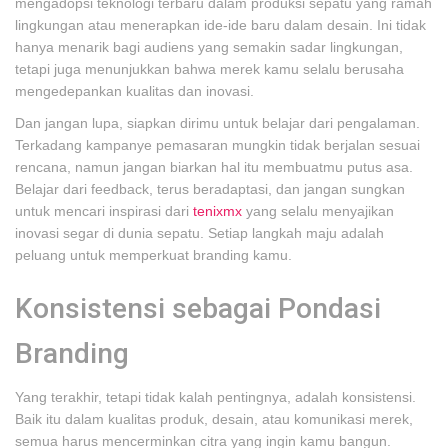
mengadopsi teknologi terbaru dalam produksi sepatu yang ramah
lingkungan atau menerapkan ide-ide baru dalam desain. Ini tidak
hanya menarik bagi audiens yang semakin sadar lingkungan,
tetapi juga menunjukkan bahwa merek kamu selalu berusaha
mengedepankan kualitas dan inovasi.
Dan jangan lupa, siapkan dirimu untuk belajar dari pengalaman.
Terkadang kampanye pemasaran mungkin tidak berjalan sesuai
rencana, namun jangan biarkan hal itu membuatmu putus asa.
Belajar dari feedback, terus beradaptasi, dan jangan sungkan
untuk mencari inspirasi dari
tenixmx
yang selalu menyajikan
inovasi segar di dunia sepatu. Setiap langkah maju adalah
peluang untuk memperkuat branding kamu.
Konsistensi sebagai Pondasi
Branding
Yang terakhir, tetapi tidak kalah pentingnya, adalah konsistensi.
Baik itu dalam kualitas produk, desain, atau komunikasi merek,
semua harus mencerminkan citra yang ingin kamu bangun.