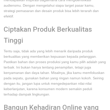
mendapatkan inspirasi bagaimana cara mengidentifikasi
audiensmu. Dengan mengetahui siapa target pasar kamu,
strategi pemasaran dan desain produk bisa lebih terarah dan
efektif.
Ciptakan Produk Berkualitas
Tinggi
Tentu saja, tidak ada yang lebih menarik daripada produk
berkualitas yang memberikan kepuasan kepada pelanggan.
Pastikan bahan dan proses produksi yang kamu pilih adalah yang
terbaik. Ini bukan hanya tentang penampilan, tetapi juga
kenyamanan dan daya tahan. Misalnya, jika kamu memfokuskan
pada sepatu, gunakan bahan yang ringan namun kokoh. Seiring
dengan itu, jangan lupa untuk mengedepankan nilai-nilai
keberlanjutan, karena konsumen modern semakin peduli
terhadap dampak lingkungan.
Bangun Kehadiran Online yang