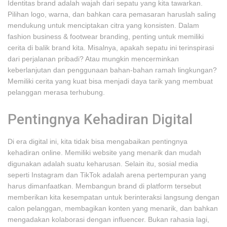
Identitas brand adalah wajah dari sepatu yang kita tawarkan.
Pilihan logo, warna, dan bahkan cara pemasaran haruslah saling
mendukung untuk menciptakan citra yang konsisten. Dalam
fashion business & footwear branding, penting untuk memiliki
cerita di balik brand kita. Misalnya, apakah sepatu ini terinspirasi
dari perjalanan pribadi? Atau mungkin mencerminkan
keberlanjutan dan penggunaan bahan-bahan ramah lingkungan?
Memiliki cerita yang kuat bisa menjadi daya tarik yang membuat
pelanggan merasa terhubung.
Pentingnya Kehadiran Digital
Di era digital ini, kita tidak bisa mengabaikan pentingnya
kehadiran online. Memiliki website yang menarik dan mudah
digunakan adalah suatu keharusan. Selain itu, sosial media
seperti Instagram dan TikTok adalah arena pertempuran yang
harus dimanfaatkan. Membangun brand di platform tersebut
memberikan kita kesempatan untuk berinteraksi langsung dengan
calon pelanggan, membagikan konten yang menarik, dan bahkan
mengadakan kolaborasi dengan influencer. Bukan rahasia lagi,