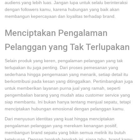
audiens yang lebih luas. Jangan lupa untuk selalu berinteraksi
dengan followers kamu, karena hubungan yang baik akan
membangun kepercayaan dan loyalitas terhadap brand.
Menciptakan Pengalaman
Pelanggan yang Tak Terlupakan
Selain produk yang keren, pengalaman pelanggan yang tak
terlupakan itu juga penting. Dari proses pemesanan yang
sederhana hingga pengemasan yang menarik, setiap detail itu
berkontribusi pada kesan yang ditinggalkan. Pertimbangkan juga
untuk memberikan layanan purna jual yang ramah, seperti
pengembalian barang yang mudah atau customer service yang
siap membantu. Ini bukan hanya tentang menjual sepatu, tetapi
menciptakan hubungan emosional dengan pelanggan kamu.
Dari menyusun identitas yang kuat hingga menciptakan
pengalaman pelanggan yang merekam kenangan positif,
membangun brand sepatu yang bikin semua melirik itu butuh
ketekunan. Dengan langkah-langkah ini, siapa tahu, brand kamu