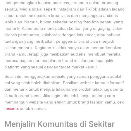
mengembangkan fashion business, terutama dalam branding
sepatu. Media sosial seperti Instagram dan TikTok adalah ladang
subur untuk melepaskan kreativitas dan menjangkau audiens
lebih luas. Namun, bukan sekadar posting foto-foto sepatu yang
menarik. Kamu perlu menciptakan konten yang engaging; video
proses pembuatan, kolaborasi dengan influencer, atau bahkan
tantangan yang melibatkan penggemar brand bisa menjadi
pilihan menarik. Kegiatan ini tidak hanya akan memperkenalkan
brand kamu, tetapi juga melibatkan audiens, membuat mereka
merasa bagian dari perjalanan brand ini. Jangan lupa, pilih
platform yang sesuai dengan target market kamu!
Selain itu, menggunakan website yang ramah pengguna adalah
hal yang tidak boleh diabaikan. Pastikan website kamu informatif
dan menarik untuk menjual tidak hanya produk tetapi juga cerita
di balik brand kamu. Jika ingin tahu lebih lanjut tentang cara
membangun website yang efektif untuk brand fashion kamu, cek
tenixmx
untuk inspirasi.
Menjalin Komunitas di Sekitar