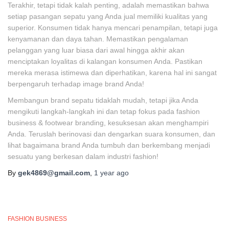
Terakhir, tetapi tidak kalah penting, adalah memastikan bahwa
setiap pasangan sepatu yang Anda jual memiliki kualitas yang
superior. Konsumen tidak hanya mencari penampilan, tetapi juga
kenyamanan dan daya tahan. Memastikan pengalaman
pelanggan yang luar biasa dari awal hingga akhir akan
menciptakan loyalitas di kalangan konsumen Anda. Pastikan
mereka merasa istimewa dan diperhatikan, karena hal ini sangat
berpengaruh terhadap image brand Anda!
Membangun brand sepatu tidaklah mudah, tetapi jika Anda
mengikuti langkah-langkah ini dan tetap fokus pada fashion
business & footwear branding, kesuksesan akan menghampiri
Anda. Teruslah berinovasi dan dengarkan suara konsumen, dan
lihat bagaimana brand Anda tumbuh dan berkembang menjadi
sesuatu yang berkesan dalam industri fashion!
By
gek4869@gmail.com
,
1 year
ago
FASHION BUSINESS