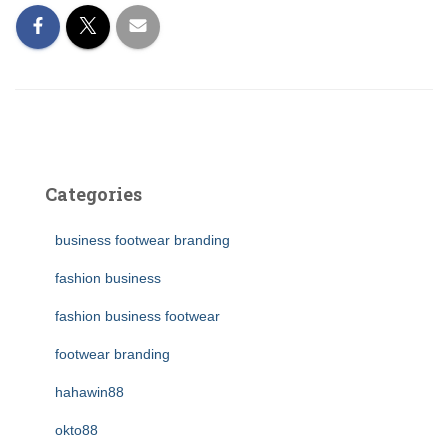
Categories
business footwear branding
fashion business
fashion business footwear
footwear branding
hahawin88
okto88