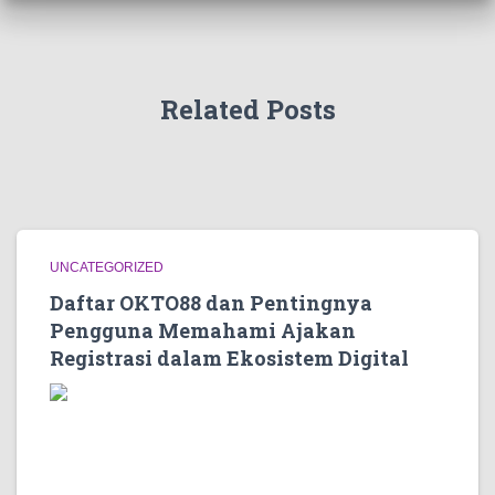
Related Posts
UNCATEGORIZED
Daftar OKTO88 dan Pentingnya
Pengguna Memahami Ajakan
Registrasi dalam Ekosistem Digital
Di internet, kata “daftar” menjadi salah satu istilah yang
sangat sering ditemui. Hampir semua layanan digital
memakai kata ini untuk mengarahkan pengguna