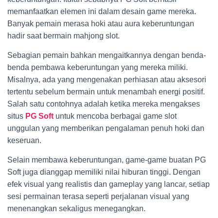
memanfaatkan elemen ini dalam desain game mereka.
Banyak pemain merasa hoki atau aura keberuntungan
hadir saat bermain mahjong slot.
Sebagian pemain bahkan mengaitkannya dengan benda-
benda pembawa keberuntungan yang mereka miliki.
Misalnya, ada yang mengenakan perhiasan atau aksesori
tertentu sebelum bermain untuk menambah energi positif.
Salah satu contohnya adalah ketika mereka mengakses
situs
PG Soft
untuk mencoba berbagai game slot
unggulan yang memberikan pengalaman penuh hoki dan
keseruan.
Selain membawa keberuntungan, game-game buatan PG
Soft juga dianggap memiliki nilai hiburan tinggi. Dengan
efek visual yang realistis dan gameplay yang lancar, setiap
sesi permainan terasa seperti perjalanan visual yang
menenangkan sekaligus menegangkan.