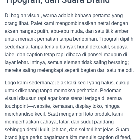
Di bagian visual, warna adalah bahasa pertama yang
orang lihat. Palet kami mengombinasikan netral dengan
aksen hangat: putih, abu-abu muda, dan satu titik amber
untuk menarik perhatian tanpa berlebihan. Tipografi dipilih
sederhana, tanpa terlalu banyak huruf dekoratif, supaya
label dan caption tetap rapi dibaca di ponsel maupun di
layar lebar. Intinya, semua elemen tidak saling bersaing;
mereka saling melengkapi seperti bagian dari satu melodi.
Logo kami sederhana: jejak kaki kecil yang halus, cukup
untuk dikenang tanpa memaksa perhatian. Pedoman
visual disusun rapi agar konsistensi terjaga di semua
touchpoint—website, kemasan, display toko, hingga
merchandise kecil. Saat mengambil foto produk, kami
memperhatikan cahaya, latar, dan sudut pandang
sehingga detail kulit, jahitan, dan sol terlihat jelas. Suara
brand juga perlu: bagaimana kita menulis caption di feed,