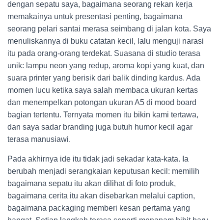
dengan sepatu saya, bagaimana seorang rekan kerja
memakainya untuk presentasi penting, bagaimana
seorang pelari santai merasa seimbang di jalan kota. Saya
menuliskannya di buku catatan kecil, lalu menguji narasi
itu pada orang-orang terdekat. Suasana di studio terasa
unik: lampu neon yang redup, aroma kopi yang kuat, dan
suara printer yang berisik dari balik dinding kardus. Ada
momen lucu ketika saya salah membaca ukuran kertas
dan menempelkan potongan ukuran A5 di mood board
bagian tertentu. Ternyata momen itu bikin kami tertawa,
dan saya sadar branding juga butuh humor kecil agar
terasa manusiawi.
Pada akhirnya ide itu tidak jadi sekadar kata-kata. Ia
berubah menjadi serangkaian keputusan kecil: memilih
bagaimana sepatu itu akan dilihat di foto produk,
bagaimana cerita itu akan disebarkan melalui caption,
bagaimana packaging memberi kesan pertama yang