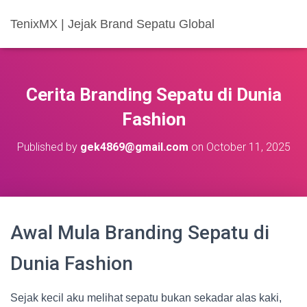
TenixMX | Jejak Brand Sepatu Global
Cerita Branding Sepatu di Dunia
Fashion
Published by
gek4869@gmail.com
on
October 11, 2025
Awal Mula Branding Sepatu di
Dunia Fashion
Sejak kecil aku melihat sepatu bukan sekadar alas kaki,