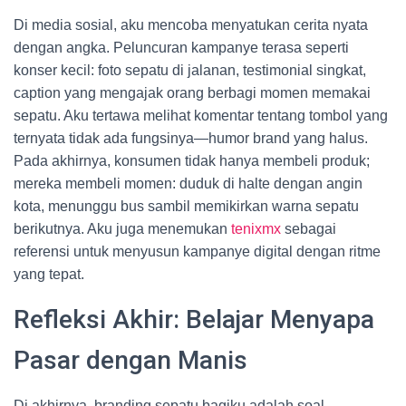
Di media sosial, aku mencoba menyatukan cerita nyata
dengan angka. Peluncuran kampanye terasa seperti
konser kecil: foto sepatu di jalanan, testimonial singkat,
caption yang mengajak orang berbagi momen memakai
sepatu. Aku tertawa melihat komentar tentang tombol yang
ternyata tidak ada fungsinya—humor brand yang halus.
Pada akhirnya, konsumen tidak hanya membeli produk;
mereka membeli momen: duduk di halte dengan angin
kota, menunggu bus sambil memikirkan warna sepatu
berikutnya. Aku juga menemukan
tenixmx
sebagai
referensi untuk menyusun kampanye digital dengan ritme
yang tepat.
Refleksi Akhir: Belajar Menyapa
Pasar dengan Manis
Di akhirnya, branding sepatu bagiku adalah soal