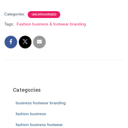
Categories:
UNCATEGORIZED
Tags:
Fashion business & footwear branding
Categories
business footwear branding
fashion business
fashion business footwear