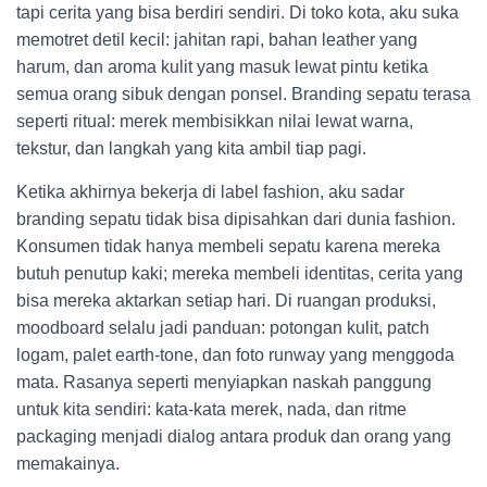
tapi cerita yang bisa berdiri sendiri. Di toko kota, aku suka
memotret detil kecil: jahitan rapi, bahan leather yang
harum, dan aroma kulit yang masuk lewat pintu ketika
semua orang sibuk dengan ponsel. Branding sepatu terasa
seperti ritual: merek membisikkan nilai lewat warna,
tekstur, dan langkah yang kita ambil tiap pagi.
Ketika akhirnya bekerja di label fashion, aku sadar
branding sepatu tidak bisa dipisahkan dari dunia fashion.
Konsumen tidak hanya membeli sepatu karena mereka
butuh penutup kaki; mereka membeli identitas, cerita yang
bisa mereka aktarkan setiap hari. Di ruangan produksi,
moodboard selalu jadi panduan: potongan kulit, patch
logam, palet earth-tone, dan foto runway yang menggoda
mata. Rasanya seperti menyiapkan naskah panggung
untuk kita sendiri: kata-kata merek, nada, dan ritme
packaging menjadi dialog antara produk dan orang yang
memakainya.