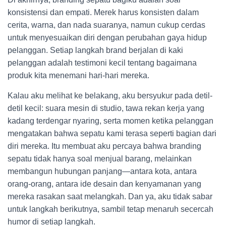
konsistensi dan empati. Merek harus konsisten dalam
cerita, warna, dan nada suaranya, namun cukup cerdas
untuk menyesuaikan diri dengan perubahan gaya hidup
pelanggan. Setiap langkah brand berjalan di kaki
pelanggan adalah testimoni kecil tentang bagaimana
produk kita menemani hari-hari mereka.
Kalau aku melihat ke belakang, aku bersyukur pada detil-
detil kecil: suara mesin di studio, tawa rekan kerja yang
kadang terdengar nyaring, serta momen ketika pelanggan
mengatakan bahwa sepatu kami terasa seperti bagian dari
diri mereka. Itu membuat aku percaya bahwa branding
sepatu tidak hanya soal menjual barang, melainkan
membangun hubungan panjang—antara kota, antara
orang-orang, antara ide desain dan kenyamanan yang
mereka rasakan saat melangkah. Dan ya, aku tidak sabar
untuk langkah berikutnya, sambil tetap menaruh secercah
humor di setiap langkah.